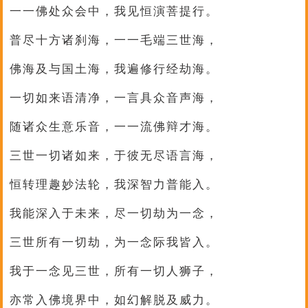
一一佛处众会中，我见恒演菩提行。
普尽十方诸刹海，一一毛端三世海，
佛海及与国土海，我遍修行经劫海。
一切如来语清净，一言具众音声海，
随诸众生意乐音，一一流佛辩才海。
三世一切诸如来，于彼无尽语言海，
恒转理趣妙法轮，我深智力普能入。
我能深入于未来，尽一切劫为一念，
三世所有一切劫，为一念际我皆入。
我于一念见三世，所有一切人狮子，
亦常入佛境界中，如幻解脱及威力。