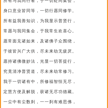
所有与我同行者，于一切处同集会，
身口意业皆同等，一切行愿同修学。
所有益我善知识，为我显示普贤行，
常愿与我同集会，于我常生欢喜心。
愿常面见诸如来，及诸佛子众围绕，
于彼皆兴广大供，尽未来劫无疲厌。
愿持诸佛微妙法，光显一切菩提行，
究竟清净普贤道，尽未来劫常修习。
我于一切诸有中，所修福智恒无尽，
定慧方便及解脱，获诸无尽功德藏。
一尘中有尘数刹，一一刹有难思佛，