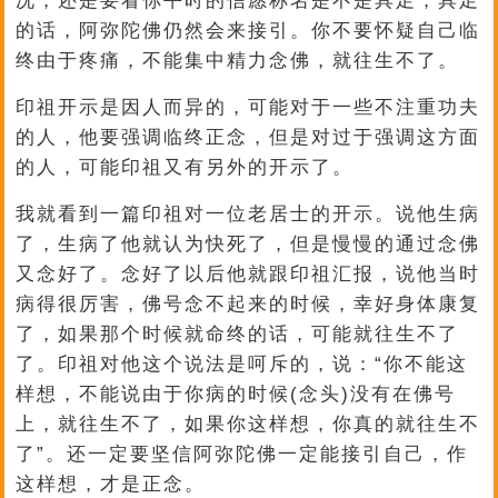
况，还是要看你平时的信愿称名是不是具足，具足
的话，阿弥陀佛仍然会来接引。你不要怀疑自己临
终由于疼痛，不能集中精力念佛，就往生不了。
印祖开示是因人而异的，可能对于一些不注重功夫
的人，他要强调临终正念，但是对过于强调这方面
的人，可能印祖又有另外的开示了。
我就看到一篇印祖对一位老居士的开示。说他生病
了，生病了他就认为快死了，但是慢慢的通过念佛
又念好了。念好了以后他就跟印祖汇报，说他当时
病得很厉害，佛号念不起来的时候，幸好身体康复
了，如果那个时候就命终的话，可能就往生不了
了。印祖对他这个说法是呵斥的，说：“你不能这
样想，不能说由于你病的时候(念头)没有在佛号
上，就往生不了，如果你这样想，你真的就往生不
了”。还一定要坚信阿弥陀佛一定能接引自己，作
这样想，才是正念。