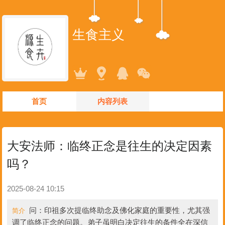
生食主义
首页
内容列表
大安法师：临终正念是往生的决定因素
吗？
2025-08-24 10:15
问：印祖多次提临终助念及佛化家庭的重要性，尤其强
简介
调了临终正念的问题。弟子虽明白决定往生的条件全在深信