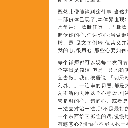
既然此僧能谈到这件事,当然
一部份体已现了,本体界也现
常常讲:「腾腾任运」,「腾
调伏你的心,任运你心;当做
腾」虽 是文字倒转,但其义并
我的心,很用心,那些心要如何
每个禅师都可以观每个发问者
个字虽是简洁,但是非常地确
宜去做。我们按语说:「切忌
利养。」一连串的切忌,都是
勿不断的去用这个心意念,刚
管是对的心、错的心、或者
一法去对治一法,那不是最好
一个东西给它抓住的话,慢慢
有慈悲心?就怕心不能大死一