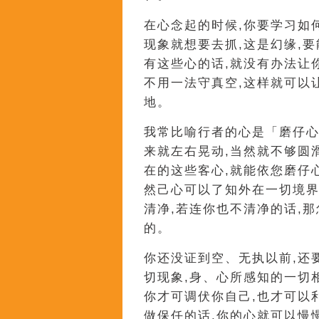
在心念起的时候,你要学习如
现象就想要去抓,这是幻缘,
有这些心的话,就没有办法让
不用一法守真空,这样就可以
地。
我常比喻行者的心是「磨仔心
来就左右晃动,当然就不够圆
在的这些客心,就能依您磨仔
然己心可以了知外在一切境界
清净,若连你也不清净的话,
的。
你还没证到空、无执以前,还
切现象,身、心所感知的一切
你才可调伏你自己,也才可以
做保任的话,你的心就可以慢