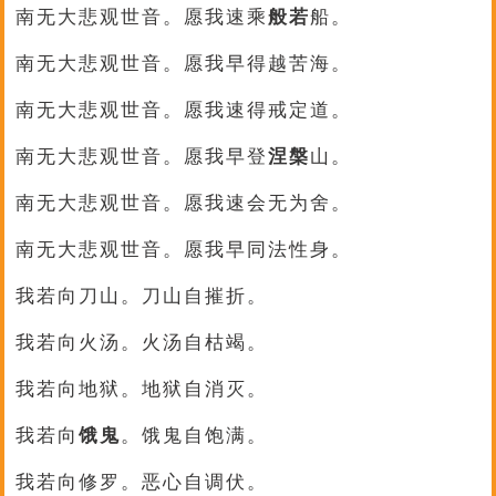
南无大悲观世音。愿我速乘
般若
船。
南无大悲观世音。愿我早得越苦海。
南无大悲观世音。愿我速得戒定道。
南无大悲观世音。愿我早登
涅槃
山。
南无大悲观世音。愿我速会无为舍。
南无大悲观世音。愿我早同法性身。
我若向刀山。刀山自摧折。
我若向火汤。火汤自枯竭。
我若向地狱。地狱自消灭。
我若向
饿鬼
。饿鬼自饱满。
我若向修罗。恶心自调伏。