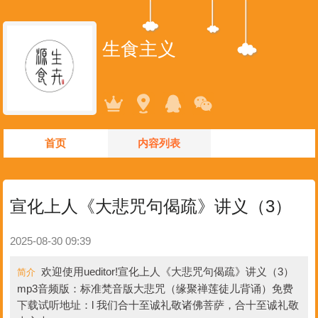
生食主义
首页
内容列表
宣化上人《大悲咒句偈疏》讲义（3）
2025-08-30 09:39
欢迎使用ueditor!宣化上人《大悲咒句偈疏》讲义（3）
简介
mp3音频版：标准梵音版大悲咒（缘聚禅莲徒儿背诵）免费
下载试听地址：l 我们合十至诚礼敬诸佛菩萨，合十至诚礼敬