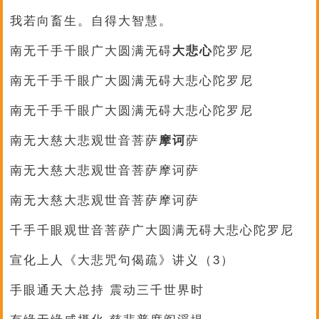
我若向畜生。自得大智慧。
南无千手千眼广大圆满无碍
大悲心
陀罗尼
南无千手千眼广大圆满无碍大悲心陀罗尼
南无千手千眼广大圆满无碍大悲心陀罗尼
南无大慈大悲观世音菩萨
摩诃
萨
南无大慈大悲观世音菩萨摩诃萨
南无大慈大悲观世音菩萨摩诃萨
千手千眼观世音菩萨广大圆满无碍大悲心陀罗尼
宣化上人《大悲咒句偈疏》讲义（3）
手眼通天大总持 震动三千世界时