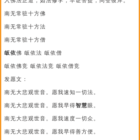
入佛法正道，如法修学，早证菩提，同登彼岸。
南无常驻十方佛
南无常驻十方法
南无常驻十方僧
皈依
佛 皈依法 皈依僧
皈依佛竞 皈依法竞 皈依僧竞
发愿文：
南无大悲观世音。愿我速知一切法。
南无大悲观世音。愿我早得
智慧
眼。
南无大悲观世音。愿我速度一切众。
南无大悲观世音。愿我早得善方便。