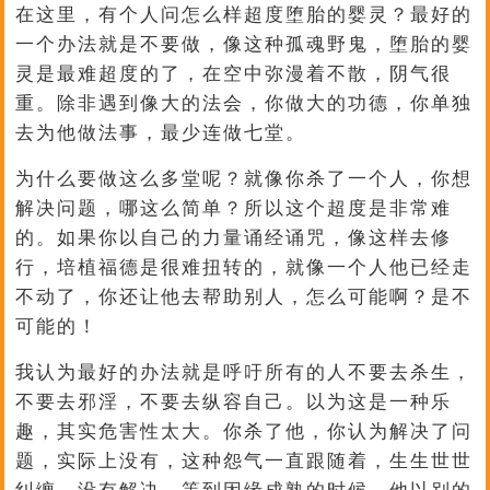
在这里，有个人问怎么样超度堕胎的婴灵？最好的
一个办法就是不要做，像这种孤魂野鬼，堕胎的婴
灵是最难超度的了，在空中弥漫着不散，阴气很
重。除非遇到像大的法会，你做大的功德，你单独
去为他做法事，最少连做七堂。
为什么要做这么多堂呢？就像你杀了一个人，你想
解决问题，哪这么简单？所以这个超度是非常难
的。如果你以自己的力量诵经诵咒，像这样去修
行，培植福德是很难扭转的，就像一个人他已经走
不动了，你还让他去帮助别人，怎么可能啊？是不
可能的！
我认为最好的办法就是呼吁所有的人不要去杀生，
不要去邪淫，不要去纵容自己。以为这是一种乐
趣，其实危害性太大。你杀了他，你认为解决了问
题，实际上没有，这种怨气一直跟随着，生生世世