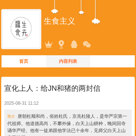
生食主义
首页
内容列表
宣化上人：给JN和猪的两封信
2025-08-31 11:12
唐朝杜顺和尚，俗姓杜氏，京兆杜陵人，是华严宗第一
简介
代祖师。他道德高尚，不攀外缘，白天上山耕种，晚间回寺
诵华严经。他有一徒弟跟他学法已十余年，见师父白天上山