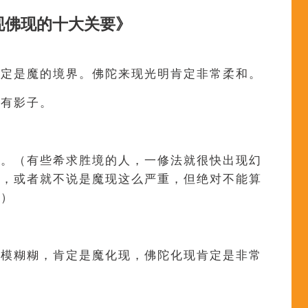
现佛现的十大关要》
肯定是魔的境界。佛陀来现光明肯定非常柔和。
佛有影子。
的。（有些希求胜境的人，一修法就很快出现幻
次，或者就不说是魔现这么严重，但绝对不能算
。）
模模糊糊，肯定是魔化现，佛陀化现肯定是非常