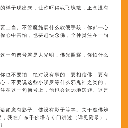
怕的样子现出来，让你吓得魂飞魄散，正念没有
不要上当。不管魔施展什么软硬手段，你都一心
使你心中害怕，也要赶快念佛，全神贯注在一句
信这一句佛号就是大光明，佛光照耀，你怕什么
，你也不要怕，绝对没有事的，要相信佛，要有
信心，不要说这些小喽罗等什么邪鬼神之类的，
专注在这一句佛号上，他也会远远地逃避。这是
。诸如魔有影子、佛没有影子等等。关于魔佛辨
时候，我在广东千佛塔寺专门讲过（详见附录）。
讲》