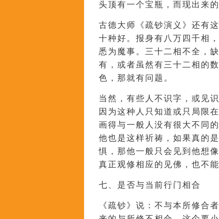
头顶有一个宝瓶，而现出来
古德大师《疏钞演义》还有
十种好。报身有八万四千相
悉为魔事。三十二相不全，
有，或者虽然有三十二相的
色，那就有问题。
当然，有些人不识字，或见
因为这种人只知道或只局限
画得与一般人没有很大不同
他也是这样祈祷，如果真的
惧，那他一般只会见到他想
真正观修相应的见佛，也不
七、是否与当前行门相合
《疏钞》说：不与本所修合
来的与所修不相合，这个要