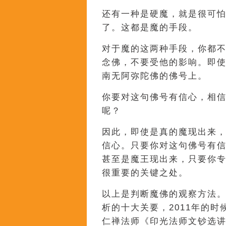
还有一种是硬魔，就是很可
了。这都是魔的手段。
对于魔的这两种手段，你都
念佛，不要受他的影响。即
南无阿弥陀佛的佛号上。
你要对这句佛号有信心，相
呢？
因此，即使是真的魔现出来
信心。只要你对这句佛号有
甚至是魔王现出来，只要你
很重要的关键之处。
以上是判断魔佛的观察方法
析的十大关要，2011年的
仁禅法师《印光法师文钞选