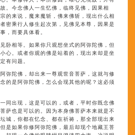
因故。今念佛人一生忆佛，临终见佛，因果相
禅宗的来说，魔来魔斩，佛来佛斩，现出什么相
或者密乘行人修生起次第，见佛见本尊，因果是
魔事，而要具体看。
今见卧相等。如果你只观想坐式的阿弥陀佛，但
要小心。或者你观的佛是站着的，现出来却是坐
肯定有问题。
念阿弥陀佛，却出来一尊观世音菩萨，这就与修
你念的是阿弥陀佛，怎么会现其他的呢？这必须
佛一同出现，这是可以的，或者，平时你既念佛
音菩萨也是可以的。因为本身佛菩萨本来就是不
一坛城，你都在忆念、都在祈祷，那全部现出来
。但是如果你修阿弥陀佛，最后却现个地藏王菩