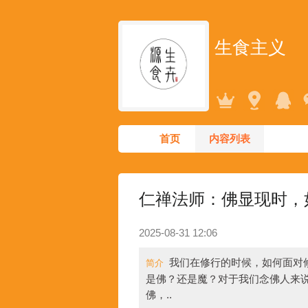
生食主义
首页
内容列表
仁禅法师：佛显现时，
2025-08-31 12:06
我们在修行的时候，如何面对
简介
是佛？还是魔？对于我们念佛人来
佛，..