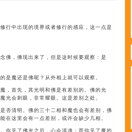
对修行中出现的境界或者修行的感应，这一点是
候念佛，佛现出来了，但是这时候要观察：是
现的是魔还是佛呢？从外相上就可以观察。
是魔，首先，其光明和佛是有差别的。佛的光
；魔光会刺眼，非常耀眼。这是差别之处。
察是否清明。佛的三十二相和魔也会有差别，佛
可能在这里会有一点差别，或许会缺少几相。
净。你见了佛光之后，心会清净；而你见了魔的