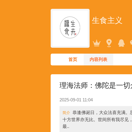
生食主义
首页
内容列表
理海法师：佛陀是一切
2025-09-01 11:04
恭逢佛诞日，大众法喜充满。
简介
十方世界亦无比。世间所有我尽见
最..