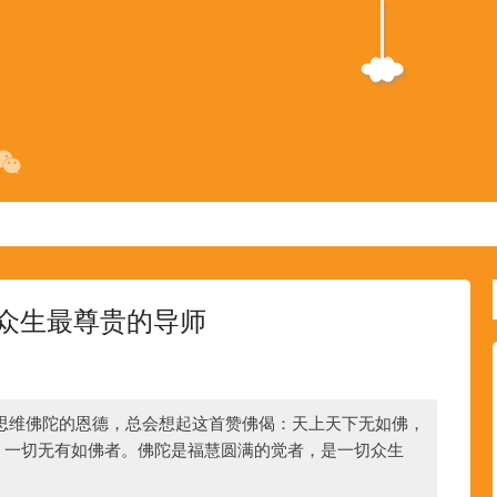
众生最尊贵的导师
思维佛陀的恩德，总会想起这首赞佛偈：天上天下无如佛，
，一切无有如佛者。佛陀是福慧圆满的觉者，是一切众生