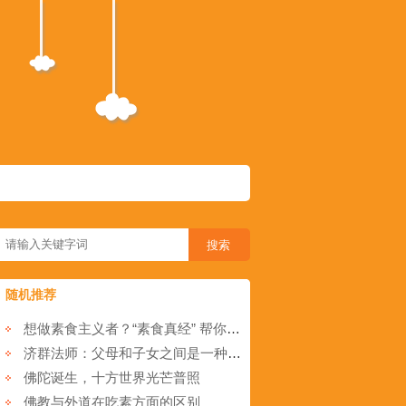
随机推荐
想做素食主义者？“素食真经” 帮你更好完成转变
济群法师：父母和子女之间是一种什么样的关系呢？
佛陀诞生，十方世界光芒普照
佛教与外道在吃素方面的区别