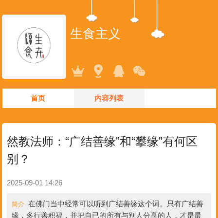
生食主义
首页
内容列表
然教法师：“广结善缘”和“攀缘”有何区
别？
2025-09-01 14:26
在佛门当中经常可以听到广结善缘这个词。只有广结善
简介
缘，多行善积福，并把自已的所有与别人分享的人，才是最