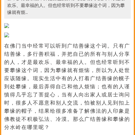
欢乐、最幸福的人。但也经常听到不要攀缘这个词，因为攀
缘就有烦..
在佛门当中经常可以听到广结善缘这个词。只有广
结善缘，多行善积福，并把自已的所有与别人分享
的人，才是最欢乐、最幸福的人。但也经常听到不
要攀缘这个词，因为攀缘就有烦恼，所以为人处世
应该随缘。现实生活中有的人打着广结善缘的幌子
到处攀缘，最后弄得自己和他人烦恼；也有的人谨
慎得几乎忘了菩提心，当有人向出家人或居士询问
时，很多人不愿意和别人交流，怕被别人见到扣上
攀缘的帽子，结果给很多准备了解佛法的人印象是
佛教徒不积极弘法、冷漠。那么广结善缘和攀缘的
分水岭在哪里呢？