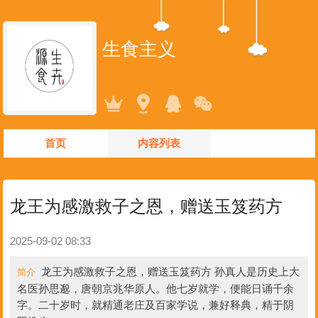
生食主义
首页
内容列表
龙王为感激救子之恩，赠送玉笈药方
2025-09-02 08:33
龙王为感激救子之恩，赠送玉笈药方 孙真人是历史上大
简介
名医孙思邈，唐朝京兆华原人。他七岁就学，便能日诵千余
字。二十岁时，就精通老庄及百家学说，兼好释典，精于阴