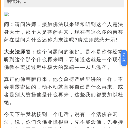
的很好。..
问：
请问法师，接触佛法以来经常听到这个人是法
身大士，那个人是菩萨再来，现在有这么多的佛菩
萨在世间为什么还称为末法呢?请法师慈悲开示!
大安法师答：
这个问题问的很好。是不是你你经常
分
听到这个那个什么再来啊，要知道这就是一个现代
享
佛教在宏扬过程中极大的弊端——以凡滥圣。
真正的佛菩萨再来，他会象楞严经里讲的一样，不
会泄露密因的，动不动就宣称自己是什么再来。或
者是别人赞扬他是什么再来，这些我们都要加以杜
绝。
今天下午我就接到一个电话，说有一个活佛在宏
法，说，你们念佛业障很重，先不能念佛，先要持