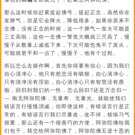
那么这时候你赶紧提起佛号，提起正念，虽然你在
发脾气，但是它会降火，降低很多，如果你原来不
念佛，没有正念的时候，这一个脾气一发火可能是
三丈高啦，这你一念佛一警觉大概就三尺高了，慢
慢子从数量上减低下来，下次可能也免不了发火，
可能就更平和一点了，慢慢子，他有个过程。
所以怎么去操作啊，首先你得要有信心，因为我们
自心清净心，他只有慈悲没有嗔狠，自心清净心，
只有清净没有淫欲，自心清净心只有智慧没有愚
痴，回归到我们的一性，怎么回归?还是万念归一
— 南无阿弥陀佛，无量寿、无量光。就能使我们
错误言行慢慢消减，但即便这样，有错误言行是正
常的，有错误言行我们尽量改，改不掉，烦恼习气
很重，那么还有一个很善巧的方便，阿弥陀佛给我
们包干，我交给阿弥陀佛了，阿弥陀佛五逆十恶的