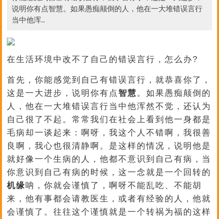
说明你有点智慧。如果愚痴颠倒的人，他在一大堆错误言行
当中他浑..
在生活环境中改不了自己的错误言行，怎么办?
首先，你能感觉到自己有错误言行，就恭喜你了，
这是一大进步，说明你有点
智慧
。如果愚痴颠倒的
人，他在一大堆错误言行当中他浑然不觉，还认为
自己很了不起。常常我们在社会上看到他一身都是
毛病却一谈起来：啊呀，我这个人不错啊，我很善
良啊，我心也很清静啊。是这样的情况，说明他是
就好像一个生病的人，他都不意识到自己有病，当
你意识到自己有病的时候，这一念就是一个回转的
机缘
呐，你就会谨慎了，啊呀不能乱吃、不能胡
来，他有事都会请教医生，或者有经验的人，他就
会谨慎了。往往这个谨慎就是一个转祸为福的这样