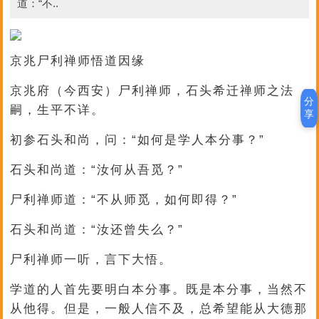
道：“不..
京兆尸利禅师悟道因缘
京兆府（今西安）尸利禅师，石头希迁禅师之法
分
嗣，生平不详。
享
初参石头和尚，问：“如何是学人本分事？”
石头和尚道：“汝何从吾觅？”
尸利禅师道：“不从师觅，如何即得？”
石头和尚道：“汝还曾失么？”
尸利禅师一听，言下大悟。
学道的人首先要明白本分事。既是本分事，当然不
从他得。但是，一般人信不及，总希望能从大德那