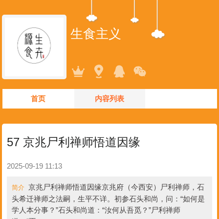
生食主义
首页
内容列表
57 京兆尸利禅师悟道因缘
2025-09-19 11:13
京兆尸利禅师悟道因缘京兆府（今西安）尸利禅师，石
简介
头希迁禅师之法嗣，生平不详。初参石头和尚，问：“如何是
学人本分事？”石头和尚道：“汝何从吾觅？”尸利禅师