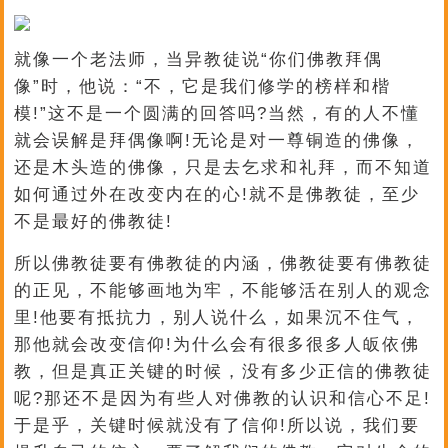
就像一个老法师，当异教徒说“你们佛教拜偶
像”时，他说：“不，它是我们修学的榜样和楷
模!”这不是一个圆满的回答吗?当然，有的人不懂
就会误解是拜偶像啊!无论是对一尊铜造的佛像，
还是木头造的佛像，只是去乞求和礼拜，而不知道
如何通过外在改变内在的心!就不是佛教徒，至少
不是最好的佛教徒!
所以佛教徒要有佛教徒的内涵，佛教徒要有佛教徒
的正见，不能够画地为牢，不能够活在别人的观念
里!他要有抵抗力，别人说什么，如果沉不住气，
那他就会改变信仰!为什么会有很多很多人皈依佛
教，但是真正关键的时候，没有多少正信的佛教徒
呢?那还不是因为有些人对佛教的认识和信心不足!
于是乎，关键时候就没有了信仰!所以说，我们要