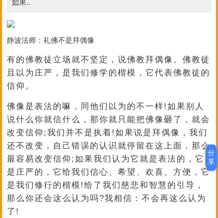
如果..
静波法师：礼佛不是拜偶像
有的佛教徒立场就不坚定，说佛教拜偶像。佛教徒
且以为庄严，是我们修学的楷模，它代表佛教徒的
信仰。
佛像是表法的嘛，同他们以为的不一样!如果别人
说什么你就信什么，那你就只能把佛像砸了，就会
改变信仰;我们并不是执着!如果说是拜偶像，我们
还不改变，自己错误的认识就停留在这上面，那么
分
最容易改变信仰;如果我们认为它就是表法的，它
享
是庄严的，它给我们信心、希望、欢喜、方便，它
是我们修行的楷模!给了我们慈悲和智慧的引导，
那么你还会这么认为吗?我相信：不会再这么认为
了!