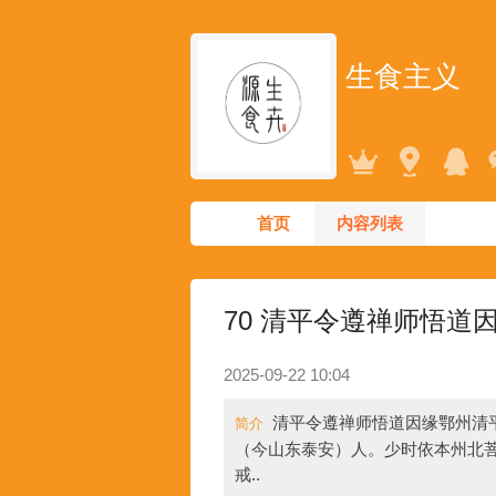
生食主义
首页
内容列表
70 清平令遵禅师悟道
2025-09-22 10:04
清平令遵禅师悟道因缘鄂州清
简介
（今山东泰安）人。少时依本州北
戒..