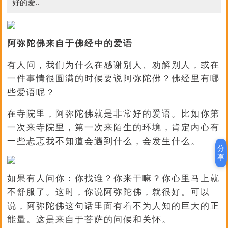
好的爱..
阿弥陀佛来自于佛经中的爱语
有人问，我们为什么在感谢别人、劝解别人，或在
一件事情很圆满的时候要说阿弥陀佛？佛经里有哪
些爱语呢？
在寺院里，阿弥陀佛就是非常好的爱语。比如你第
一次来寺院里，第一次来陌生的环境，肯定内心有
一些忐忑我不知道会遇到什么，会发生什么。
分
享
如果有人问你：你找谁？你来干嘛？你心里马上就
不舒服了。这时，你说阿弥陀佛，就很好。可以
说，阿弥陀佛这句话里面有着不为人知的巨大的正
能量。这是来自于菩萨的问候和关怀。