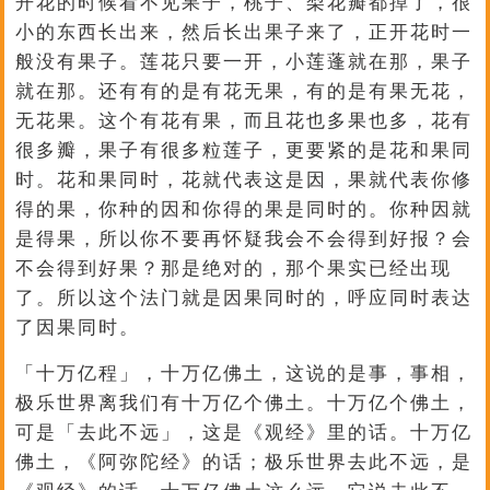
开花的时候看不见果子，桃子、梨花瓣都掉了，很
小的东西长出来，然后长出果子来了，正开花时一
般没有果子。莲花只要一开，小莲蓬就在那，果子
就在那。还有有的是有花无果，有的是有果无花，
无花果。这个有花有果，而且花也多果也多，花有
很多瓣，果子有很多粒莲子，更要紧的是花和果同
时。花和果同时，花就代表这是因，果就代表你修
得的果，你种的因和你得的果是同时的。你种因就
是得果，所以你不要再怀疑我会不会得到好报？会
不会得到好果？那是绝对的，那个果实已经出现
了。所以这个法门就是因果同时的，呼应同时表达
了因果同时。
「十万亿程」，十万亿佛土，这说的是事，事相，
极乐世界离我们有十万亿个佛土。十万亿个佛土，
可是「去此不远」，这是《观经》里的话。十万亿
佛土，《阿弥陀经》的话；极乐世界去此不远，是