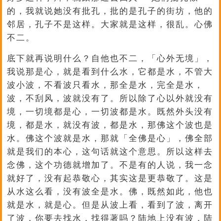
的，我就说她没有批孔，批的是孔子的街坊，他的
邻居，孔子不是这样。大家就是这样，很乱。心佛
不二。
底下就再说明什么？自他也不二，「心外无境」，
我说那是心，就是看到什么水，它都是水，不管大
波小波，不看波只看水，那全是水，完全是水，
波，不刮风，波就没有了。所以除了心以外就没有
境，一切境都是心，一切波都是水。既然外头没有
境，都是水，就没有波，都是水，那佛这个波也是
水。佛这个波就是水，那就「全佛是心」，佛全部
就是我们的本心，这句话就这个意思。所以这样去
念佛，这个功德就增加了。不是有的人说，我一念
就好了，没有起恭敬心，其实这是更恭敬了。这是
从水这么看，没有波全是水。佛，既然如此，他也
就是水，就是心。但是从波上看，看到了波，离开
了波，你要去找水，找得著吗？陆地上没有波，陆