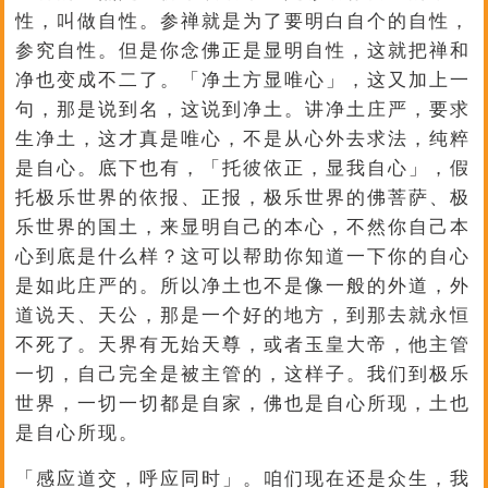
性，叫做自性。参禅就是为了要明白自个的自性，
参究自性。但是你念佛正是显明自性，这就把禅和
净也变成不二了。「净土方显唯心」，这又加上一
句，那是说到名，这说到净土。讲净土庄严，要求
生净土，这才真是唯心，不是从心外去求法，纯粹
是自心。底下也有，「托彼依正，显我自心」，假
托极乐世界的依报、正报，极乐世界的佛菩萨、极
乐世界的国土，来显明自己的本心，不然你自己本
心到底是什么样？这可以帮助你知道一下你的自心
是如此庄严的。所以净土也不是像一般的外道，外
道说天、天公，那是一个好的地方，到那去就永恒
不死了。天界有无始天尊，或者玉皇大帝，他主管
一切，自己完全是被主管的，这样子。我们到极乐
世界，一切一切都是自家，佛也是自心所现，土也
是自心所现。
「感应道交，呼应同时」。咱们现在还是众生，我