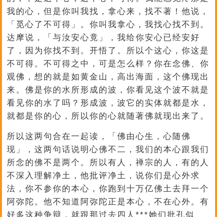
我的心，但是你叫我找，拿心来，找不著！他说，
「觅心了不可得」。你叫我拿心，我找心找不到。
达摩说，「与汝安心竟」，我给你安心已经安好
了，因为你找不到。开悟了。所以个这心，你这是
不可得。不可得之中，可是怎么样？你在念佛、你
观佛，想的就是如黄金山，高出海面，这个佛现出
来。佛是你的水所形成的波，你看见这个波不就是
看见你的水了吗？形成波，波它的实体就都是水，
就都是你的心，所以你的心就随著佛就现出来了。
所以这两句合在一起读，「佛由心生，心随佛
现」，这两句话说明心佛不二，我们的本心跟我们
所念的佛不是两个。所以有人，禅宗的人，有的人
不深入理解净土，他批评净土，说你们是心外求
法，你不参你的本心，你跑到十万亿佛土去拜一个
阿弥陀。他不知道阿弥陀正是本心，不在心外。有
好多这种争辩，就跟那过去四人***她们批孔似