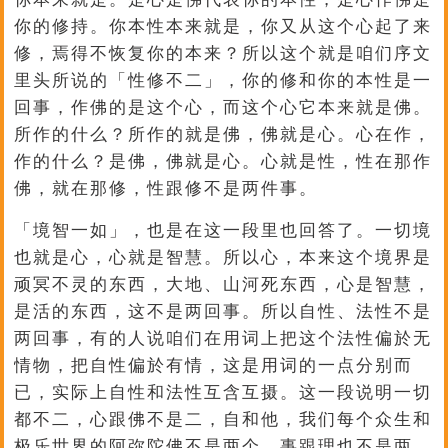
你的修持。你本性本来就是，你又从这个心起了来
修，焉得不恢复你的本来？所以这个就是咱们序文
里头所说的「性修不二」，你的修和你的本性是一
回事，作佛的是这个心，而这个心它本来就是佛。
所作的什么？所作的就是佛，佛就是心。心在作，
作的什么？是佛，佛就是心。心就是性，性在那作
佛，就在那修，性跟修不是两件事。
「境智一如」，也是在这一段里也回答了。一切境
也就是心，心就是智慧。所以心，本来这个境界是
顽冥不灵的东西，大地、山河死东西，心是智慧，
是活的东西，这不是两回事。所以自性、法性不是
两回事，有的人说咱们在用词上把这个法性偏於无
情物，把自性偏於有情，这是用词的一点分别而
已，实际上自性和法性互含互摄。这一段说明一切
都不二，心跟佛不是二，自和他，我们每个众生和
极乐世界的阿弥陀佛不是两个，事跟理也不是两