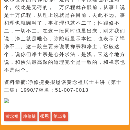
个。彼此是无碍的，十万亿程就在眼前，从事上说
是十万亿程，从理上说就是在目前，去此不远。事
和理也就圆融了，事和理也就不二了；性跟修不
二，一切不二。在这一段同时也显出来，刚才我们
说，净土就是唯心，弥陀就显示本性，也表示了禅
净不二。这一段主要来说明禅宗和净土，它破这
个，说你们净土宗是心外求法，是浅，它这个地方
说，和佛法最高深的道理完全是一致的，和禅宗也
不是两个。
资料恭摘:净修捷要报恩谈黄念祖居士主讲（第十
三集）1990/7档名：51-007-0013
黄念祖
净修捷
报恩
第13集