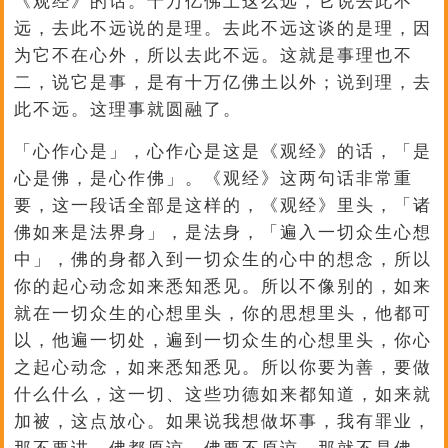
《观经》的话。十万亿佛土这么远，它说去此不
远，去此不远说的是理。去此不远这谈的是理，因
为它不在心外，所以去此不远。这就是事理也不
二，说它是事，是有十万亿佛土以外；说到理，去
此不远。这理事就圆融了。
「心作心是」，心作心是这是《观经》的话，「是
心是佛，是心作佛」。《观经》这两句话非常重
要，这一段话全部是这样的，《观经》里头，「诸
佛如来是法界身」，是法身，「遍入一切众生心想
中」，佛的身都入到一切众生的心中的想念，所以
你的起心动念如来悉知悉见。所以不像别的，如来
就在一切众生的心想里头，你的思想里头，他都可
以，他遍一切处，遍到一切众生的心想里头，你心
之起心动念，如来悉知悉见。所以你要为善，要做
什么什么，这一切、这些功德如来都知道，如来就
加被，这点放心。如果说我想做坏事，我有罪业，