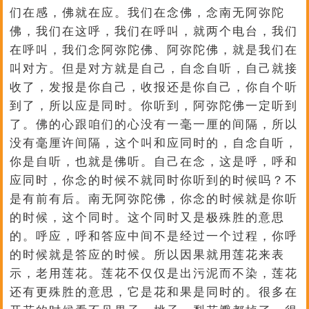
们在感，佛就在应。我们在念佛，念南无阿弥陀
佛，我们在这呼，我们在呼叫，就两个电台，我们
在呼叫，我们念阿弥陀佛、阿弥陀佛，就是我们在
叫对方。但是对方就是自己，自念自听，自己就接
收了，发报是你自己，收报还是你自己，你自个听
到了，所以应是同时。你听到，阿弥陀佛一定听到
了。佛的心跟咱们的心没有一毫一厘的间隔，所以
没有毫厘许间隔，这个叫和应同时的，自念自听，
你是自听，也就是佛听。自己在念，这是呼，呼和
应同时，你念的时候不就同时你听到的时候吗？不
是有前有后。南无阿弥陀佛，你念的时候就是你听
的时候，这个同时。这个同时又是极殊胜的意思
的。呼应，呼和答应中间不是经过一个过程，你呼
的时候就是答应的时候。所以因果就用莲花来表
示，老用莲花。莲花不仅仅是出污泥而不染，莲花
还有更殊胜的意思，它是花和果是同时的。很多在