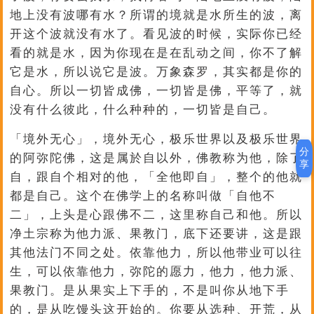
地上没有波哪有水？所谓的境就是水所生的波，离
开这个波就没有水了。看见波的时候，实际你已经
看的就是水，因为你现在是在乱动之间，你不了解
它是水，所以说它是波。万象森罗，其实都是你的
自心。所以一切皆成佛，一切皆是佛，平等了，就
没有什么彼此，什么种种的，一切皆是自己。
「境外无心」，境外无心，极乐世界以及极乐世界
分
的阿弥陀佛，这是属於自以外，佛教称为他，除了
享
自，跟自个相对的他，「全他即自」，整个的他就
都是自己。这个在佛学上的名称叫做「自他不
二」，上头是心跟佛不二，这里称自己和他。所以
净土宗称为他力派、果教门，底下还要讲，这是跟
其他法门不同之处。依靠他力，所以他带业可以往
生，可以依靠他力，弥陀的愿力，他力，他力派、
果教门。是从果实上下手的，不是叫你从地下手
的，是从吃馒头这开始的。你要从选种、开荒，从