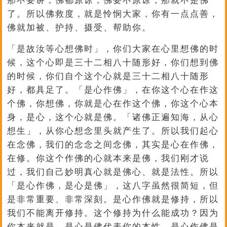
那不要讲，佛都原谅，佛要不原谅，那就不是佛
了。所以佛救度，就是怜悯大家，你有一点点善，
佛就加被、护持、摄受、帮助你。
「是故汝等心想佛时」，你们大家在心里想佛的时
候，这个心即是三十二相八十随形好，你们想到佛
的时候，你们自个这个心就是三十二相八十随形
好，都具足了。「是心作佛」，在你这个心在作这
个佛，你想佛，你就是心在作这个佛，你这个心本
身，是心，这个心就是佛。「诸佛正遍知海，从心
想生」，从你心想念里头就产生了。所以我们起心
在念佛，我们的念念之间念佛，其实是心在作佛，
在修。你这个作佛的心就本来是佛，我们刚才说
过，我们自己妙明真心就是佛心、就是法性。所以
「是心作佛，是心是佛」，这八字虽然很简短，但
是非常重要、非常深刻。是心作佛就是修持，所以
我们不能离开修持。这个修持为什么能成功？因为
你本来就是。是心是佛代表你的本性，是心作佛是