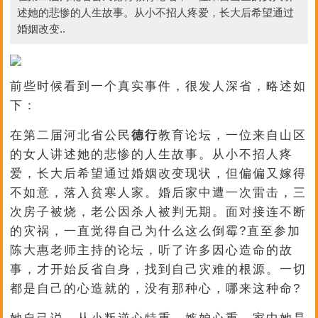
述她的悲惨的人生故事。从小不招人疼爱，长大后希望通过
婚姻改变..
前些时候看到一个真实事件，很发人深省，略述如
下：
在第二届河北省公民
德行
教育论坛，一位来自山区
的女人讲述她的悲惨的人生故事。从小不招人疼
爱，长大后希望通过婚姻改变现状，但偏偏又嫁得
不如意，落入贫寒人家。婚后家中遭一次雷击，三
次房子被烧，老公因杀人被判无期。面对接连不断
的灾祸，一直觉得自己为什么这么倒霉?直至参加
陈大惠老师主持的论坛，听了许多因心造命的故
事，才开始反省自身，找到自己灾难的根源。一切
都是自己的心造就的，没有那种心，哪来这种命?