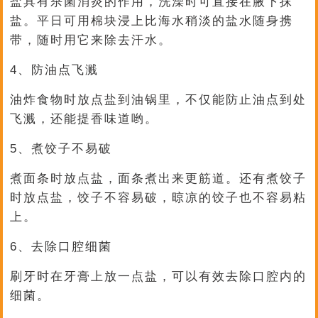
盐具有杀菌消炎的作用，洗澡时可直接在腋下抹
盐。平日可用棉块浸上比海水稍淡的盐水随身携
带，随时用它来除去汗水。
4、防油点飞溅
油炸食物时放点盐到油锅里，不仅能防止油点到处
飞溅，还能提香味道哟。
5、煮饺子不易破
煮面条时放点盐，面条煮出来更筋道。还有煮饺子
时放点盐，饺子不容易破，晾凉的饺子也不容易粘
上。
6、去除口腔细菌
刷牙时在牙膏上放一点盐，可以有效去除口腔内的
细菌。