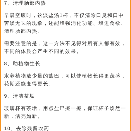
7、清理肠部内热
早晨空腹时，饮淡盐汤1杯，不仅清除口臭和口中
苦淡无味的现象，还能增强消化功能、增进食欲、
清理肠部内热。
需要注意的是，这一方法不见得对所有人都有效，
不同的体质会产生不同的效果。
8、助植物生长
水养植物放少量的盐巴，可以使植物长得更茂盛，
花期还能变得更长。
9、清洁茶垢
玻璃杯有茶垢，用点盐巴擦一擦，保证杯子焕然一
新，洁亮如新。
10、去除残留农药