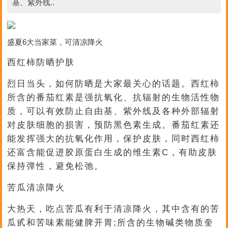
基、紫外线..
盛夏6大当家菜，可清凉降火
西红柿防晒护肤
烈日当头，如何防晒是大家最关心的话题。西红柿
所含的番茄红素是强抗氧化、抗辐射的生物活性物
质，可以有效防止自由基、紫外线及各种外部辐射
对皮肤细胞的损害，预防黑色素生成。番茄红素还
能发挥强大的抗氧化作用，保护皮肤，同时西红柿
还富含能促进胶原蛋白生成的维生素C，有助皮肤
保持弹性，避免松弛。
苦瓜清凉降火
大热天，吃点苦瓜有利于清凉降火，其中含有的苦
瓜甙和苦味素能健脾开胃;所含的生物碱类物质奎