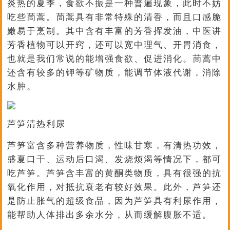
炎热的夏季，食欲不振是一种普遍现象，此时不妨
吃些茼蒿。茼蒿具有非常特殊的清香，而且口感脆
嫩易于烹制。其中含有丰富的芳香挥发油，中医讲
芳香植物可以开窍，还可以宽中理气、开胃消食，
也就是我们常说的能增强食欲、促进消化。茼蒿中
还含有较多的钾等矿物质，能调节体液代谢，消除
水肿。
芦笋清热利尿
芦笋富含多种营养物质，性味甘寒，有清热功效，
盛夏口干、运动后口渴、发烧烦渴等情况下，都可
吃芦笋。芦笋含丰富的黄酮类物质，具有很强的抗
氧化作用，对抵抗衰老有较好效果。此外，芦笋还
是防止胀气的超级食品，因为芦笋具有利尿作用，
能帮助人体排出多余水分，从而缓解腹胀不适。