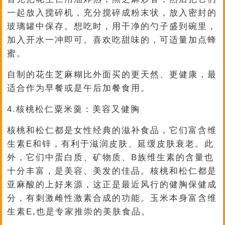
一起放入搅碎机，充分搅碎成粉末状，放入密封的
玻璃罐中保存。想吃时，用干净的勺子盛到碗里，
加入开水一冲即可。喜欢吃甜味的，可适量加点蜂
蜜。
自制的花生芝麻糊比外面买的更天然、更健康，最
适合作为早餐或是午后加餐食用。
4.核桃松仁粟米羹：美容又健胸
核桃和松仁都是女性经典的滋补食品，它们富含维
生素E和锌，有利于滋润皮肤、延缓皮肤衰老。此
外，它们中蛋白质、矿物质、B族维生素的含量也
十分丰富，是美容、美发的佳品。核桃和松仁都是
亚麻酸的上好来源，这正是最近风行的健胸保健成
分，有刺激雌性激素合成的功能。玉米本身富含维
生素E,也是专家推崇的美肤食品。