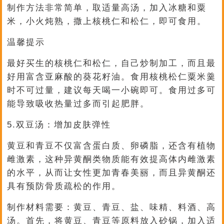
制作方法非常简单，取适量高汤，加入冰糖和粟
米，小火炖熟，撒上核桃仁和松仁，即可食用。
温馨提示
最好买生的核桃仁和松仁，自己炒制加工，而且最
好用富含亚麻酸的葵花籽油。食用核桃松仁粟米羹
时不可过量，建议每天喝一小碗即可。食用过多可
能导致吸收热量过多而引起肥胖。
5.双豆汤：增加皮肤弹性
黄豆和青豆不仅富含蛋白质、卵磷脂，还含有植物
雌激素，这种异黄酮类物质能有效提高体内雌激素
的水平，从而让女性更加青春美丽，而且异黄酮还
具有预防骨质疏松的作用。
制作材料需要：黄豆、青豆、盐、味精、料酒、高
汤。首先，将黄豆、青豆等原料放入砂锅，加入适