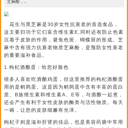
芝麻酚，..
花生与黑芝麻是30岁女性抗衰老的首选食品，
这主要归功于它们富含维生素E,同时还有防止色素
沉着于皮肤的作用，避免色斑、蝴蝶斑的形成。芝
麻中含有强力抗衰老物质芝麻酚，是预防女性衰老
的重要滋补食品。
1.枸杞酒酿蛋：给您好脸色
很多人喜欢吃酒酿鸡蛋，但这里推荐的枸杞酒酿蛋
用的是鹌鹑蛋。这是因为鹌鹑蛋中含有丰富的蛋白
质、B族维生素和维生素A、E等，与酒酿一起煮，
还会产生有利于女性皮肤的酶类与活性物质。每天
一碗，让您的皮肤细嫩有光泽。
枸杞子则是滋补肝肾的佳品，也是美容药膳中常用