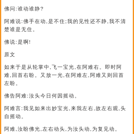
佛问:谁动谁静?
阿难说:佛手在动,是不住;我的见性还不静,我不清
楚谁是无住。
佛说:是啊!
原文
如来于是从轮掌中,飞一宝光,在阿难右。即时阿
难,回首右盼。又放一光,在阿难左,阿难又则回首
左盼。
佛告阿难:汝头今日何因摇动。
阿难言:我见如来出妙宝光,来我左右,故左右观,头
自摇动。
阿难,汝盼佛光,左右动头,为汝头动,为复见动。