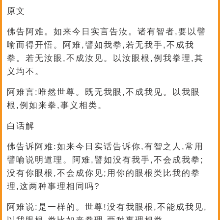
原文
佛告阿难。如来今日实言告汝。诸有智者,要以譬
喻而得开悟。阿难,譬如我拳,若无我手,不成我
拳。若无汝眼,不成汝见。以汝眼根,例我拳理,其
义均不。
阿难言:唯然世尊。既无我眼,不成我见。以我眼
根,例如来拳,事义相类。
白话解
佛告诉阿难:如来今日实话告诉你,有智之人,常用
譬喻说明道理。阿难,譬如没有我手,不会成我拳;
没有你眼根,不会成你见;用你的眼根类比我的拳
理,这两种事理相同吗?
阿难说:是一样的。世尊!没有我眼根,不能成我见,