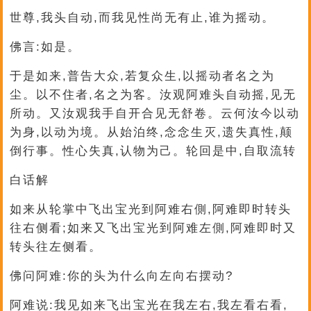
世尊,我头自动,而我见性尚无有止,谁为摇动。
佛言:如是。
于是如来,普告大众,若复众生,以摇动者名之为
尘。以不住者,名之为客。汝观阿难头自动摇,见无
所动。又汝观我手自开合见无舒卷。云何汝今以动
为身,以动为境。从始泊终,念念生灭,遗失真性,颠
倒行事。性心失真,认物为己。轮回是中,自取流转
白话解
如来从轮掌中飞出宝光到阿难右側,阿难即时转头
往右侧看;如来又飞出宝光到阿难左側,阿难即时又
转头往左侧看。
佛问阿难:你的头为什么向左向右摆动?
阿难说:我见如来飞出宝光在我左右,我左看右看,