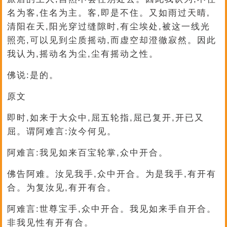
名为客,住名为主。客,即是不住。又如雨过天晴,
清阳在天,阳光穿过缝隙时,有尘埃处,被这一线光
照亮,可以见到尘质摇动,而虚空却澄徹寂然。因此
我认为,摇动名为尘,尘有摇动之性。
佛说:是的。
原文
即时,如来于大众中,屈五轮指,屈已复开,开已又
屈。谓阿难言:汝今何见。
阿难言:我见如来百宝轮掌,众中开合。
佛告阿难。汝见我手,众中开合。为是我手,有开有
合。为复汝见,有开有合。
阿难言:世尊宝手,众中开合。我见如来手自开合。
非我见性有开有合。