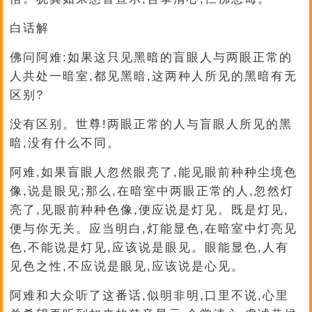
白话解
佛问阿难:如果这只见黑暗的盲眼人与两眼正常的
人共处一暗室,都见黑暗,这两种人所见的黑暗有无
区别?
没有区别。世尊!两眼正常的人与盲眼人所见的黑
暗,没有什么不同。
阿难,如果盲眼人忽然眼亮了,能见眼前种种尘境色
像,说是眼见;那么,在暗室中两眼正常的人,忽然灯
亮了,见眼前种种色像,便应说是灯见。既是灯见,
便与你无关。应当明白,灯能显色,在暗室中灯亮见
色,不能说是灯见,应该说是眼见。眼能显色,人有
见色之性,不应说是眼见,应该说是心见。
阿难和大众听了这番话,似明非明,口里不说,心里