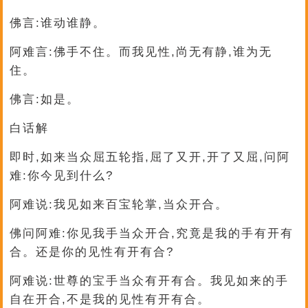
佛言:谁动谁静。
阿难言:佛手不住。而我见性,尚无有静,谁为无
住。
佛言:如是。
白话解
即时,如来当众屈五轮指,屈了又开,开了又屈,问阿
难:你今见到什么?
阿难说:我见如来百宝轮掌,当众开合。
佛问阿难:你见我手当众开合,究竟是我的手有开有
合。还是你的见性有开有合?
阿难说:世尊的宝手当众有开有合。我见如来的手
自在开合,不是我的见性有开有合。