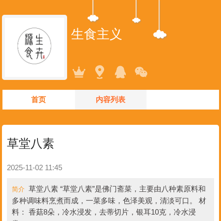
生食主义
首页
内容列表
草堂八素
2025-11-02 11:45
草堂八素 “草堂八素”是佛门斋菜，主要由八种素原料和
简介
多种调味料烹煮而成，一菜多味，色泽美观，清淡可口。 材
料： 香菇8朵，冷水浸发，去蒂切片，银耳10克，冷水浸