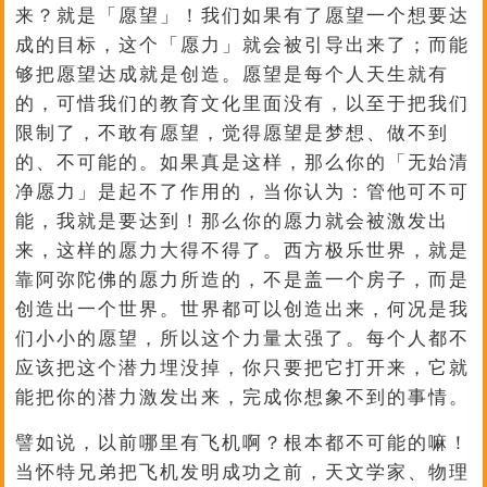
来？就是「愿望」！我们如果有了愿望一个想要达
成的目标，这个「愿力」就会被引导出来了；而能
够把愿望达成就是创造。愿望是每个人天生就有
的，可惜我们的教育文化里面没有，以至于把我们
限制了，不敢有愿望，觉得愿望是梦想、做不到
的、不可能的。如果真是这样，那么你的「无始清
净愿力」是起不了作用的，当你认为：管他可不可
能，我就是要达到！那么你的愿力就会被激发出
来，这样的愿力大得不得了。西方极乐世界，就是
靠阿弥陀佛的愿力所造的，不是盖一个房子，而是
创造出一个世界。世界都可以创造出来，何况是我
们小小的愿望，所以这个力量太强了。每个人都不
应该把这个潜力埋没掉，你只要把它打开来，它就
能把你的潜力激发出来，完成你想象不到的事情。
譬如说，以前哪里有飞机啊？根本都不可能的嘛！
当怀特兄弟把飞机发明成功之前，天文学家、物理