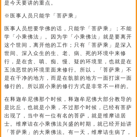
是今天要讲的重点。
※医事人员只能学「菩萨乘」
医事人员想要学佛的话，只能学「菩萨乘」；不能
学「小乘佛法」。因为学「小乘佛法」就是要离开
这个世间，离开他的工作；只有「菩萨乘」是深入
世间、深入众生的生、老、病、死的环境中来修
行，是在贪、嗔、痴、慢、疑的环境里，也就是在
五浊恶世的环境里面来修行。所以，「菩萨乘」不
是在干净的地方，而是在骯脏的地方一面打滚一面
修行的。所以跟小乘的修行方式是非常不一样的。
在释迦牟尼佛那个时候，释迦牟尼佛大部分教导的
是比丘，也就是小乘，不过那个时候，已经有菩萨
出现了，当中有一位有名的菩萨，就是维摩诘居
士。维摩诘在小乘佛法兴盛的时期，就已经开始讲
「菩萨乘」的大乘佛法。有一天，维摩诘生病了，