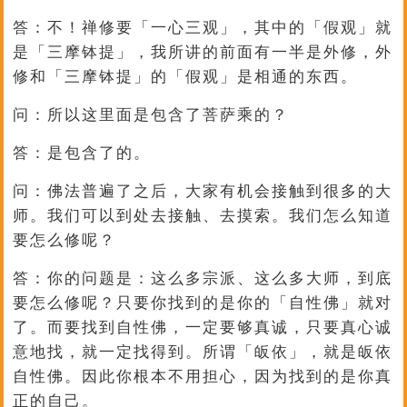
答：不！禅修要「一心三观」，其中的「假观」就
是「三摩钵提」，我所讲的前面有一半是外修，外
修和「三摩钵提」的「假观」是相通的东西。
问：所以这里面是包含了菩萨乘的？
答：是包含了的。
问：佛法普遍了之后，大家有机会接触到很多的大
师。我们可以到处去接触、去摸索。我们怎么知道
要怎么修呢？
答：你的问题是：这么多宗派、这么多大师，到底
要怎么修呢？只要你找到的是你的「自性佛」就对
了。而要找到自性佛，一定要够真诚，只要真心诚
意地找，就一定找得到。所谓「皈依」，就是皈依
自性佛。因此你根本不用担心，因为找到的是你真
正的自己。