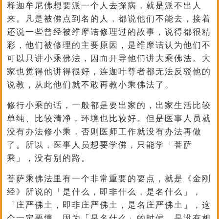
释迦牟尼佛想要派一个人去探病，就是派不出人
来。凡是被佛点到名的人，都说他们不能去，接着
还说一些曾经被维摩诘修理过的故事，说得都很精
彩，他们被修理的主要原因，是维摩诘认为他们不
可以只讲小乘佛法，因而开导他们讲大乘佛法。大
家也觉得他讲得很好，连迦叶尊者都无法反驳他的
说教，从此他们就不敢再教小乘佛法了。
修行小乘的话，一般都是要出家的，出家生活比较
单纯、比较清净，环境也比较好。但是医事人员就
没有办法修小乘，否则医师工作就没有办法再做
了。所以，医事人员想要学佛，只能学「菩萨
乘」，没有别的路。
菩萨乘佛法里有一个非常重要的要点，就是《金刚
经》所说的「是什么，即非什么，是名什么」，
「庄严佛土，即非庄严佛土，是名庄严佛土」，这
个一定要懂。因为「是名什么」的时候，是没有相