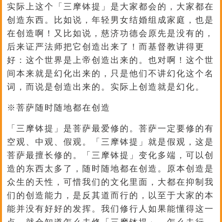
实际上这个「三摩钵提」是大家都会的，大家都在
创造东西。比如说，年轻男女结婚组成家庭，也是
在创造啊！又比如说，慈济功德会原先是没有的，
后来证严法师把它创造出来了！而基督教讲得更
好：这个世界是上帝创造出来的。也对啊！这个世
间本来就是幻化出来的，只是他们不讲幻化这个名
词，而说是创造出来的。实际上创造就是幻化。
※菩萨随时随地都在创造
「三摩钵提」是菩萨最爱修的。菩萨一定要修的有
空观、中观、假观。「三摩钵提」就是假观，这是
菩萨最擅长修的。「三摩钵提」变化多端，可以创
造的东西太多了，随时随地都在创造。原本创造是
众生的天性，可惜我们的文化里面，大都在抑制我
们的创造能力，是反其道而行的，以至于大家的本
能并没有好好的发挥。我们修行人如果能懂得这一