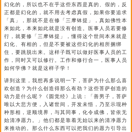
幻化的，所以也不在乎这些东西是真的、假的，反
正都是幻化的，就不用去考虑真假，如果你要追求
「真」，那就不是在修「三摩钵提」，真如佛性本
来如此，本来如此就是没有创造。医事人员若要修
行，就要修「三摩钵提」，懂得这个世间本来就是
幻化、有相的，但是不要被这些幻化的相所捆绑
住，要跳脱出来。这样子既可以做好医事人员的工
作，同时又可以修行。工作和修行合一，医事人员
如何学佛？就是这样子学！
讲到这里，我想再多说明一下，菩萨为什么那么喜
欢创造？为什么创造得那么有劲？这些菩萨创造的
动力是什么呢？《圆觉经》上说：「善男子，菩萨
唯以大悲方便，入诸世间，开发未悟，乃至示现种
种形相，逆顺境界，与其同事，化令成佛，皆依无
始清净愿力。」他们都是靠着无始以来的清净愿力
来推动的。那么什么东西可以把我们的愿力引导出