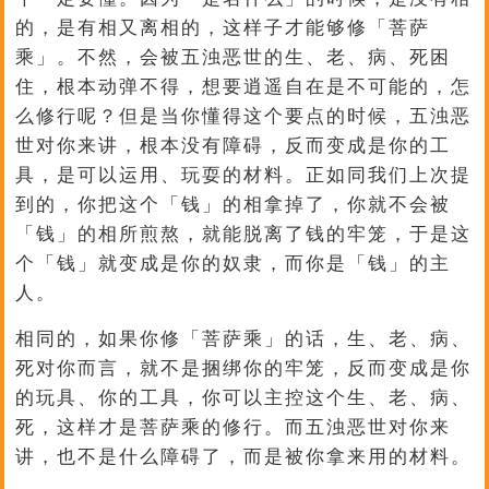
的，是有相又离相的，这样子才能够修「菩萨
乘」。不然，会被五浊恶世的生、老、病、死困
住，根本动弹不得，想要逍遥自在是不可能的，怎
么修行呢？但是当你懂得这个要点的时候，五浊恶
世对你来讲，根本没有障碍，反而变成是你的工
具，是可以运用、玩耍的材料。正如同我们上次提
到的，你把这个「钱」的相拿掉了，你就不会被
「钱」的相所煎熬，就能脱离了钱的牢笼，于是这
个「钱」就变成是你的奴隶，而你是「钱」的主
人。
相同的，如果你修「菩萨乘」的话，生、老、病、
死对你而言，就不是捆绑你的牢笼，反而变成是你
的玩具、你的工具，你可以主控这个生、老、病、
死，这样才是菩萨乘的修行。而五浊恶世对你来
讲，也不是什么障碍了，而是被你拿来用的材料。