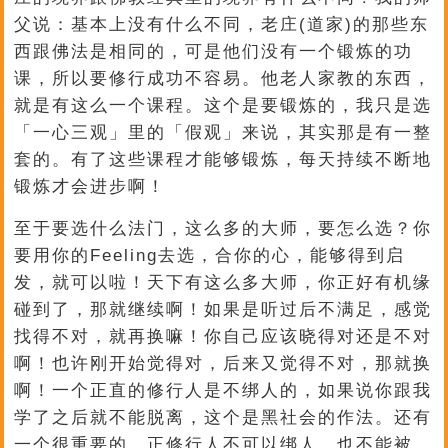
父说：基本上没有什么不同，老庄(道家)的那些东
西跟佛法是相同的，可是他们没有一个锻炼的功
课，所以要修行成功不容易。他老人家教的东西，
就是有这么一个课程。这个是要锻炼的，我只是选
「一心三观」里的「假观」来说，其实那是有一整
套的。有了这些课程才能够锻炼，每天持续不断地
锻炼才会进步啊！
至于要选什么法门，这么多的大师，要怎么选？你
要用你的Feeling去选，合你的心，能够得到启
发，就可以啦！天下有这么多大师，你正好有机缘
碰到了，那就继续啊！如果是听过后不满足，感觉
找得不对，就再换嘛！你自己应该晓得对还是不对
啊！也许刚开始觉得对，后来又觉得不对，那就换
啊！一个正直的修行人是不绑人的，如果说你跟我
学了之后就不能脱离，这个是黑社会的作法。还有
一个很重要的，正修行人不可以绑人，也不能被