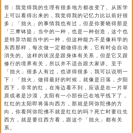
答：我觉得我的生理有很多地方都改变了。从医学
上可以看得出来的，我觉得我的记忆力比以前好很
多；「拙火」的事情我也有过，但是你要晓得那是
「三摩钵提」当中的一种，也是一种创造，这个也
是特异功能当中的一种，但这种能力不是像科学的
东西那样，每次做一定都做得出来，它有时会自动
消失的。这样的状况是跟身体有关系，但是它又跟
修行的境界有关，所以并不适合跟大家讲。至于
「拙火」很多人有过，也讲得很多，我可以说明一
下：「拙火」做得最好的时候，就像是日落，夕阳
西下，非常的红，在海边看不到，应该是在一片草
原或者是沙漠，太阳有一小部份已在地平线下了，
红红的太阳即将落向西方，那就是阿弥陀佛的方
向，你看阿弥陀佛不就是红红的吗？死亡时要往生
西方，就是要往西方看，跟这个「拙火」都有关
系。