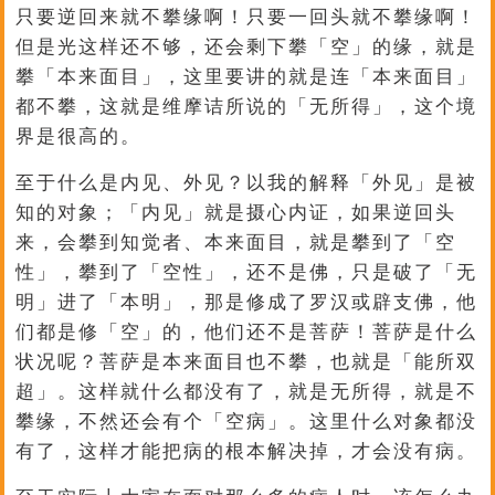
只要逆回来就不攀缘啊！只要一回头就不攀缘啊！
但是光这样还不够，还会剩下攀「空」的缘，就是
攀「本来面目」，这里要讲的就是连「本来面目」
都不攀，这就是维摩诘所说的「无所得」，这个境
界是很高的。
至于什么是内见、外见？以我的解释「外见」是被
知的对象；「内见」就是摄心内证，如果逆回头
来，会攀到知觉者、本来面目，就是攀到了「空
性」，攀到了「空性」，还不是佛，只是破了「无
明」进了「本明」，那是修成了罗汉或辟支佛，他
们都是修「空」的，他们还不是菩萨！菩萨是什么
状况呢？菩萨是本来面目也不攀，也就是「能所双
超」。这样就什么都没有了，就是无所得，就是不
攀缘，不然还会有个「空病」。这里什么对象都没
有了，这样才能把病的根本解决掉，才会没有病。