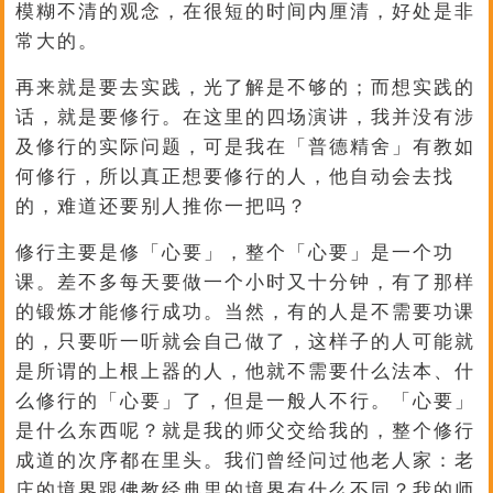
模糊不清的观念，在很短的时间内厘清，好处是非
常大的。
再来就是要去实践，光了解是不够的；而想实践的
话，就是要修行。在这里的四场演讲，我并没有涉
及修行的实际问题，可是我在「普德精舍」有教如
何修行，所以真正想要修行的人，他自动会去找
的，难道还要别人推你一把吗？
修行主要是修「心要」，整个「心要」是一个功
课。差不多每天要做一个小时又十分钟，有了那样
的锻炼才能修行成功。当然，有的人是不需要功课
的，只要听一听就会自己做了，这样子的人可能就
是所谓的上根上器的人，他就不需要什么法本、什
么修行的「心要」了，但是一般人不行。「心要」
是什么东西呢？就是我的师父交给我的，整个修行
成道的次序都在里头。我们曾经问过他老人家：老
庄的境界跟佛教经典里的境界有什么不同？我的师