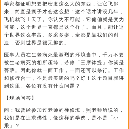
学家都证明想要把密度这么大的东西，让它飞起
来，简直是疯子才会这么想！这个话才讲没几年，
飞机就飞上天了。你认为不可能，它偏偏就是变为
可能，这个世界一直都是这个样子。而且，能让这
个世界这么丰富、多采多姿，全都是靠我们的创
造，否则世界是很无趣的。
医事人员在生老病死最激烈的环境当中，千万不要
被生老病死的相所压垮，若修「三摩钵提」你就是
菩萨。因此你就一面工作，一面还可以修行。工作
和修行合一，不是最美满的吗？好！这个题目就讲
到这里。各位有没有什么问题？
【现场问答】
问：我曾经参加过老师的禅修班，照老师所说的，
我们是在追求佛性，像这样的学佛，是不是「小
乘」？