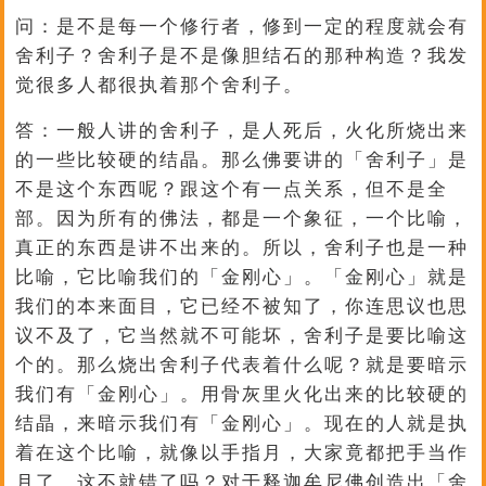
问：是不是每一个修行者，修到一定的程度就会有
舍利子？舍利子是不是像胆结石的那种构造？我发
觉很多人都很执着那个舍利子。
答：一般人讲的舍利子，是人死后，火化所烧出来
的一些比较硬的结晶。那么佛要讲的「舍利子」是
不是这个东西呢？跟这个有一点关系，但不是全
部。因为所有的佛法，都是一个象征，一个比喻，
真正的东西是讲不出来的。所以，舍利子也是一种
比喻，它比喻我们的「金刚心」。「金刚心」就是
我们的本来面目，它已经不被知了，你连思议也思
议不及了，它当然就不可能坏，舍利子是要比喻这
个的。那么烧出舍利子代表着什么呢？就是要暗示
我们有「金刚心」。用骨灰里火化出来的比较硬的
结晶，来暗示我们有「金刚心」。现在的人就是执
着在这个比喻，就像以手指月，大家竟都把手当作
月了，这不就错了吗？对于释迦牟尼佛创造出「舍