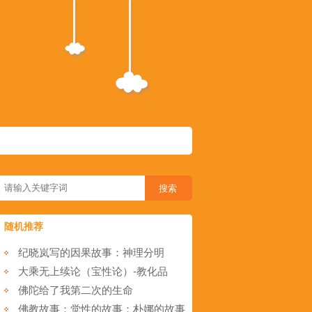
随机推荐
纪晓岚写的因果故事：神理分明
大乘无上续论（宝性论）-教化品
佛陀给了我第二次的生命
佛教故事：觉性的故事：朴娜的故事