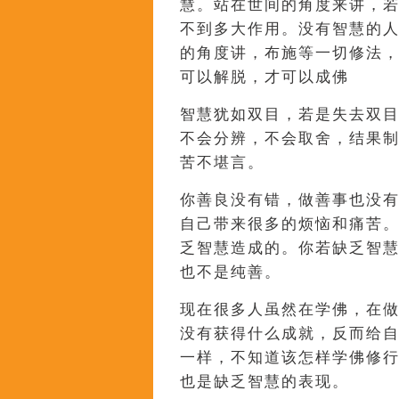
慧。站在世间的角度来讲，
不到多大作用。没有智慧的
的角度讲，布施等一切修法
可以解脱，才可以成佛
智慧犹如双目，若是失去双
不会分辨，不会取舍，结果
苦不堪言。
你善良没有错，做善事也没
自己带来很多的烦恼和痛苦。
乏智慧造成的。你若缺乏智
也不是纯善。
现在很多人虽然在学佛，在
没有获得什么成就，反而给
一样，不知道该怎样学佛修
也是缺乏智慧的表现。