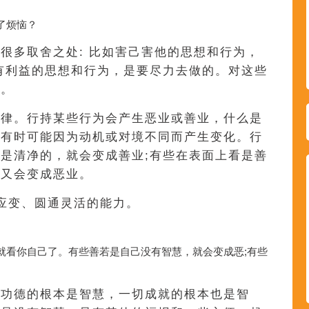
了烦恼？
很多取舍之处: 比如害己害他的思想和行为，
有利益的思想和行为，是要尽力去做的。对这些
慧。
戒律。行持某些行为会产生恶业或善业，什么是
，有时可能因为动机或对境不同而产生变化。行
是清净的，就会变成善业;有些在表面上看是善
，又会变成恶业。
应变、圆通灵活的能力。
就看你自己了。有些善若是自己没有智慧，就会变成恶;有些
切功德的根本是智慧，一切成就的根本也是智