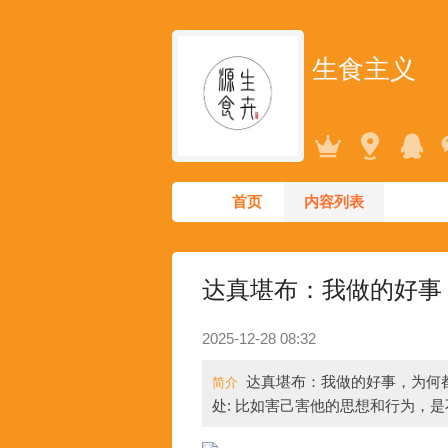
生食主义
首页
内容列表
达真堪布：我做的好事
2025-12-28 08:32
达真堪布：我做的好事，为何
简介
处: 比如害己害他的思想和行为，是