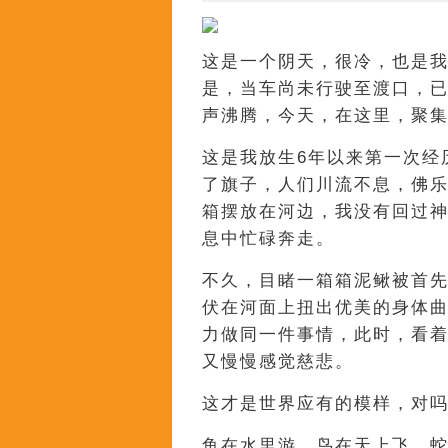
这是一个阴天，很冷，也是
是，当车尚未行驶至渡口，
声沸腾，今天，在这里，聚
这是我放生6年以来第一次经
了旗子，人们川流不息，佛
箱摆放在河边，我没有回过
息中忙碌奔走。
不久，目睹一箱箱泥鳅被首
伏在河面上扭出优美的身体
力做同一件事情，此时，看
又慢慢感觉慈悲。
这才是世界应有的模样，对
鱼在水里游，鸟在天上飞，