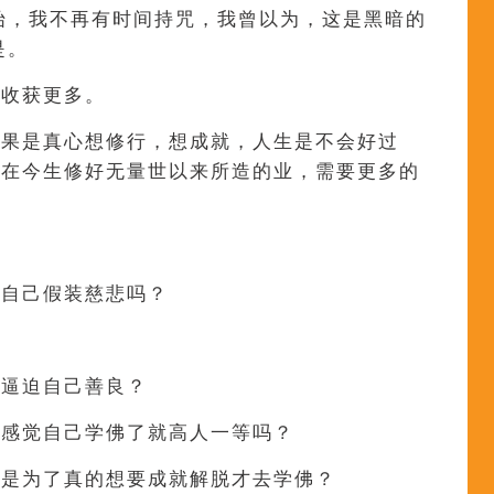
开始，我不再有时间持咒，我曾以为，这是黑暗的
是。
年收获更多。
如果是真心想修行，想成就，人生是不会好过
要在今生修好无量世以来所造的业，需要更多的
告自己假装慈悲吗？
才逼迫自己善良？
有感觉自己学佛了就高人一等吗？
还是为了真的想要成就解脱才去学佛？