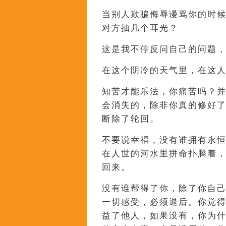
当别人欺骗侮辱谩骂你的时
对方抽几个耳光？
这是我不停反问自己的问题
在这个阴冷的天气里，在这
知苦才能乐法，你痛苦吗？
会消失的，除非你真的修好
断除了轮回。
不要说幸福，没有谁拥有永
在人世的河水里拼命扑腾着
回来。
没有谁帮得了你，除了你自
一切感受，必须退后。你觉
益了他人，如果没有，你为