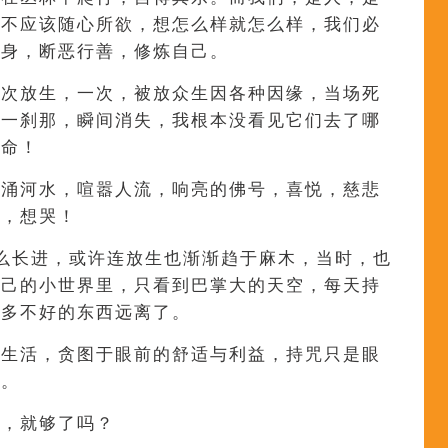
，不应该随心所欲，想怎么样就怎么样，我们必
人身，断恶行善，修炼自己。
两次放生，一次，被放众生因各种因缘，当场死
的一刹那，瞬间消失，我根本没看见它们去了哪
生命！
汹涌河水，喧嚣人流，响亮的佛号，喜悦，慈悲
刻，想哭！
么长进，或许连放生也渐渐趋于麻木，当时，也
自己的小世界里，只看到巴掌大的天空，每天持
很多不好的东西远离了。
的生活，贪图于眼前的舒适与利益，持咒只是眼
题。
适，就够了吗？