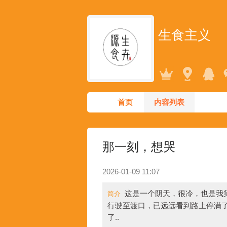
生食主义
首页
内容列表
那一刻，想哭
2026-01-09 11:07
这是一个阴天，很冷，也是我
简介
行驶至渡口，已远远看到路上停满
了..