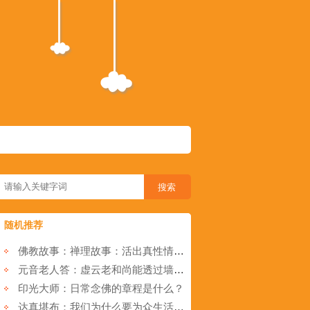
随机推荐
佛教故事：禅理故事：活出真性情,领悟大智慧
元音老人答：虚云老和尚能透过墙壁见到屋外有人小解是开悟吗？
印光大师：日常念佛的章程是什么？
达真堪布：我们为什么要为众生活着？