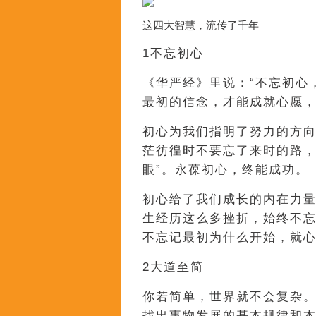
这四大智慧，流传了千年
1不忘初心
《华严经》里说：“不忘初心
最初的信念，才能成就心愿
初心为我们指明了努力的方
茫彷徨时不要忘了来时的路，
眼”。永葆初心，终能成功。
初心给了我们成长的内在力量
生经历这么多挫折，始终不
不忘记最初为什么开始，就心
2大道至简
你若简单，世界就不会复杂
找出事物发展的基本规律和