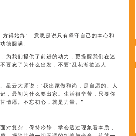
，方得始终”，意思是说只有坚守自己的本心和
，功德圆满。
向，为我们提供了前进的动力，更提醒我们在迷
不要忘了为什么出发，不要“乱花渐欲迷人
。星云大师说：“我出家做和尚，是自愿的。人
忘记，最初为什么要出家。生活很辛苦，只要你
甘情愿。不忘初心，就是力量。”
。面对复杂，保持冷静，学会透过现象看本质，
本质，摒除其他一切无谓的纠缠与杂念。练就一