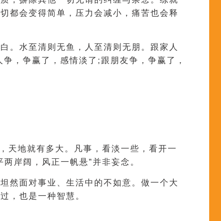
一切都会变得简单，压力会减小，痛苦也会释
明白。水至清则无鱼，人至清则无朋。跟家人
人争，争赢了，感情淡了;跟朋友争，争赢了，
大，天地就有多大。凡事，看淡一些，看开一
平两岸阔，风正一帆悬”并非妄念。
会坦然面对事业、生活中的不如意。做一个大
而过，也是一种智慧。