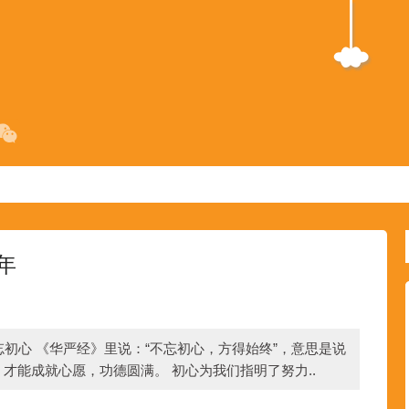
年
忘初心 《华严经》里说：“不忘初心，方得始终”，意思是说
才能成就心愿，功德圆满。 初心为我们指明了努力..