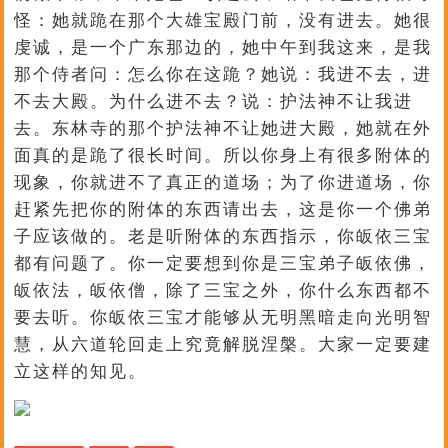
怪：她就跪在那个大雄宝殿门前，没有进去。她很
虔诚，是一个广东那边的，她中午到我这来，是我
那个侍者问：怎么你在这跪？她说：我进不去，进
不去大殿。为什么进不去？说：护法神不让我进
去。东林寺的那个护法神不让她进大殿，她就在外
面真的是跪了很长时间。所以你身上有很多附体的
现象，你就进不了真正的道场；为了你进道场，你
赶紧先把你的附体的东西请出去，这是你一个佛弟
子应该做的。老是听附体的东西指示，你皈依三宝
都有问题了。你一定要想到你是三宝弟子皈依佛，
皈依法，皈依僧，除了三宝之外，你什么东西都不
要去听。你皈依三宝才能够从无明黑暗走向光明智
慧，从六道轮回走上究竟解脱涅槃。大家一定要建
立这样的知见。