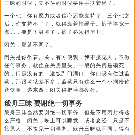
三昧的时候，立不住的时候要用手扶着绳子。
一个七，你有愿力或者信心还能支持了。三个七之
后，你支持不了了，就得靠着扶绳子。裤子得宽一
点儿，要是下身肿了，裤子必须得剪开。
闭关，那就不同了。
闭关是你坐着。关，有方便观，我不接见人，不做
任何事务，就住在关房里头。一般的关房是砌死
的，门是没有的，送饭到门洞口。你们没有住过监
狱，那跟监狱差不多，监狱只有这么一个小洞给你
送饮食，递东西；闭关得把墙都砌死。
般舟三昧 要谢绝一切事务
般舟三昧当然要谢绝一切事务，但是不用闭封得这
么严格。闭关，晚上可以睡觉，或者念经，只是不
接见人，不接见一切事务。般舟三昧就不同，得有