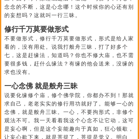
念念的不断，这是心念哪！这个时候你的心还有别
的妄想吗？这就叫一行三昧。
修行千万莫要做形式
不要做形式，修行千万莫要做形式，形式是给人家
看的，没有用处。说我打般舟三昧，打了好多个
七，这是赶缘法，知道吗？你也不修大庙，也不需
要很多钱，赶什么缘法？有缘的他会送来，没缘的
求也没有。
一心念佛 就是般舟三昧
说要化缘修个庙，修个佛学院，你都办不到！那就
求自己，老老实实的修行用功就好了。能够一心的
念佛，就是般舟三昧。一心，不要拘形式，非修个
观法不可。我一天看着我这个心念不让它动，这可
是妄心啊，但是这个妄能趣向于真如，狂心顿歇，
让妄心歇下来，就是菩提了，菩提是觉义。明白