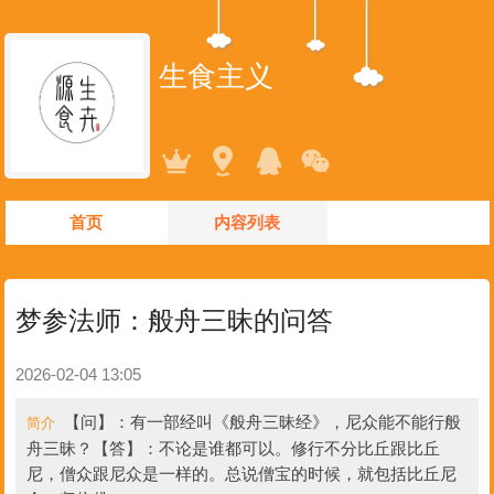
生食主义
首页
内容列表
梦参法师：般舟三昧的问答
2026-02-04 13:05
【问】：有一部经叫《般舟三昧经》，尼众能不能行般
简介
舟三昧？【答】：不论是谁都可以。修行不分比丘跟比丘
尼，僧众跟尼众是一样的。总说僧宝的时候，就包括比丘尼