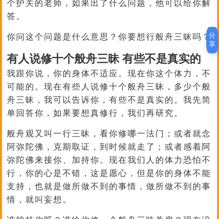
个护关的老师，如果出了什么问题，他可以给你解
答。
分
你问这个问题是什么意思？你要想行般舟三昧吗？
享
有人说修十个般舟三昧 有些不是真实的
我跟你说，你的身体不适应。现在你这个体力，不
可能的。现在有些人说修十个般舟三昧，多少个般
舟三昧，我可以告诉你，有些不是真实的。我先简
单回答你，如果要想真修行，我们再研究。
般舟观又叫一行三昧，看你修哪一法门；或者就念
阿弥陀佛，克期取证，到时候就走了；或者感着阿
弥陀佛来接你、加持你。现在我们人的体力恐怕不
行，你的心是不错，这是愿心，但是你的身体不能
支持，也就是做所做不到的事情，做所做不到的事
情，就叫妄想。