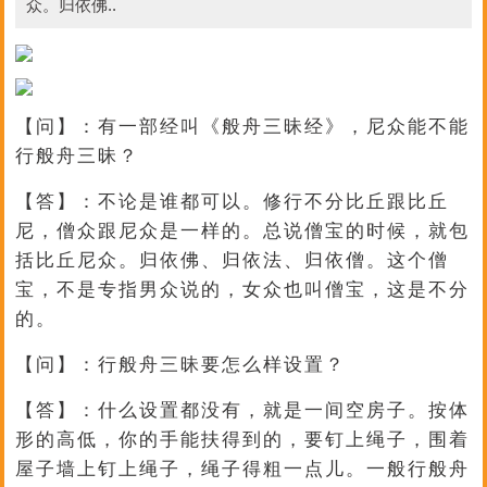
众。归依佛..
【问】：有一部经叫《般舟三昧经》，尼众能不能
行般舟三昧？
【答】：不论是谁都可以。修行不分比丘跟比丘
尼，僧众跟尼众是一样的。总说僧宝的时候，就包
括比丘尼众。归依佛、归依法、归依僧。这个僧
宝，不是专指男众说的，女众也叫僧宝，这是不分
的。
【问】：行般舟三昧要怎么样设置？
【答】：什么设置都没有，就是一间空房子。按体
形的高低，你的手能扶得到的，要钉上绳子，围着
屋子墙上钉上绳子，绳子得粗一点儿。一般行般舟