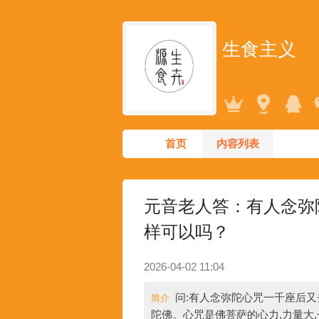
生食主义
首页
内容列表
元音老人答：有人念弥
样可以吗？
2026-04-02 11:04
问:有人念弥陀心咒一千座后又
简介
陀佛。心咒是佛菩萨的心力,力量大