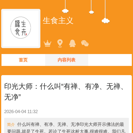
生食主义
首页
内容列表
印光大师：什么叫“有禅、有净、无禅、
无净”
2026-04-04 11:32
什么叫有禅、有净、无禅、无净印光大师开示佛法的最
简介
要问题,就是了生死。若论了生死这桩大事,很难很难。我们凡