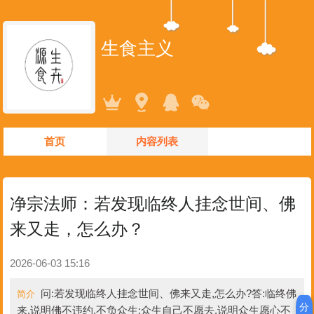
生食主义
首页
内容列表
净宗法师：若发现临终人挂念世间、佛
来又走，怎么办？
2026-06-03 15:16
问:若发现临终人挂念世间、佛来又走,怎么办?答:临终佛
简介
分
来,说明佛不违约,不负众生;众生自己不愿去,说明众生愿心不