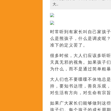
大..
时常听到有家长叫自己家孩
么是熊孩子，什么是调皮呢
准下的定义罢了。
很多时候，大人们应该多听
天真无邪的视角。如果孩子
为什么，而不是通过简单粗
大人们也不要喋喋不休地总
持，要知书达理，善良乐观
对生活有方向，对生命有宗
如果广大家长们能够做到这
孩子们。每个孩子的成长周