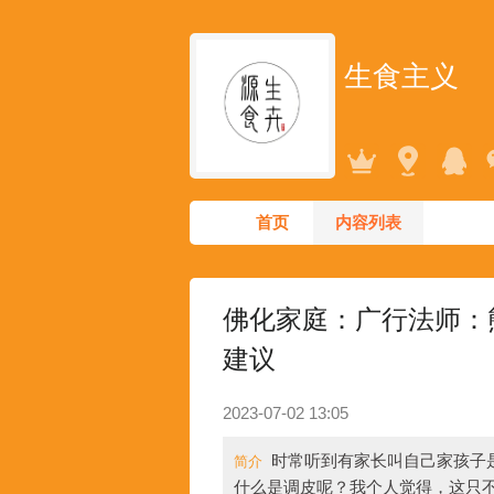
生食主义
首页
内容列表
佛化家庭：广行法师：
建议
2023-07-02 13:05
时常听到有家长叫自己家孩子
简介
什么是调皮呢？我个人觉得，这只