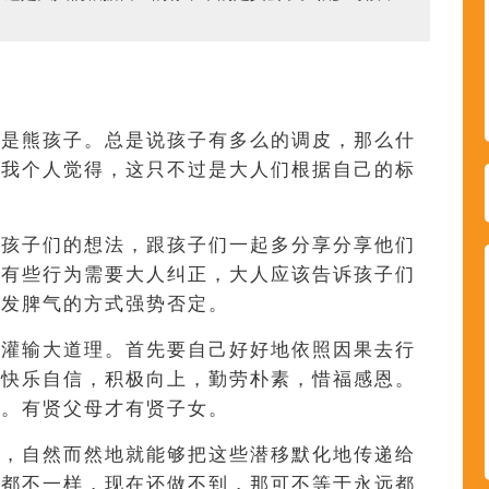
子是熊孩子。总是说孩子有多么的调皮，那么什
？我个人觉得，这只不过是大人们根据自己的标
听孩子们的想法，跟孩子们一起多分享分享他们
们有些行为需要大人纠正，大人应该告诉孩子们
暴发脾气的方式强势否定。
是灌输大道理。首先要自己好好地依照因果去行
，快乐自信，积极向上，勤劳朴素，惜福感恩。
旨。有贤父母才有贤子女。
些，自然而然地就能够把这些潜移默化地传递给
期都不一样，现在还做不到，那可不等于永远都