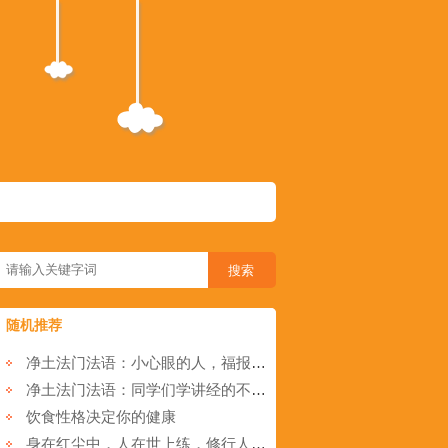
随机推荐
净土法门法语：小心眼的人，福报不会大
净土法门法语：同学们学讲经的不少，为什么你没有学成？
饮食性格决定你的健康
身在红尘中，人在世上练，修行人也需“拘小节”