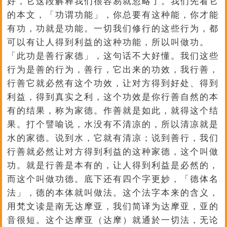
好，它这段解释我们很容易就忽略了。我们先看它
的本文，「功谓功能」，你总要有这种能，你才能
有功，功就是功能。一切我们修行的这些行为，都
可以有让人得到利益的这种功能，所以叫做功。
「此功是善行家德」，这句话不大好懂。我们这些
行为是善的行为，善行，它出来的功效，我行善，
行善它就必然有这个功效，让对方得到好处、得到
利益，得到真实之利，这个功效是你行善自然的本
有的结果，称为家德。作善就是如此，就得这个结
果。打个譬喻说，水没有不清凉的，所以清凉就是
水的家德。说到水，它就有清凉；说到善行，我们
行善就必然让对方得到利益的这种家德，这个叫做
功。就是行善是本有的，让人得到利益是必然的，
而这个叫做功德。底下还有四个字更妙，「德体名
法」，德的本体就叫做法。这个法字本来的含义，
用梵文读是南无达摩亚，我们简译为达摩亚，亚的
音很短。这个达摩亚（达摩）就通於一切法，无论