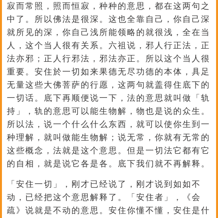
寂而常照，照而恒寂，种种的意思，都在这两句之
中了。所以佛法是很深。这也全靠自己，你自己深
就所见的深，你自己浅所能领略的就很浅，全在当
人，这个当人很有关系。六祖说，邪人行正法，正
法亦邪；正人行邪法，邪法亦正。所以这个当人很
重要。安住於一切如来果德无尽功德的本体，具足
无量这些大佛菩萨的行愿，这两句就盖得住底下的
一切话。底下再顺便说一下，法的意思就叫做「轨
持」，轨的意思可以能生物解，物也是说的众生。
所以法，说一个什么什么东西，就可以使你生到一
种理解，就叫做能生物解；说无常，你就有无常的
这些概念，法就是这个意思。但是一切法它都有它
的自相，就是说它各是各。底下我们就不再解释。
「安住一切」，刚才已经说了，刚才说到如如不
动，已经把这个意思解释了。「安住者」，《会
疏》说就是不动的意思。安住你懂不懂，安住是什