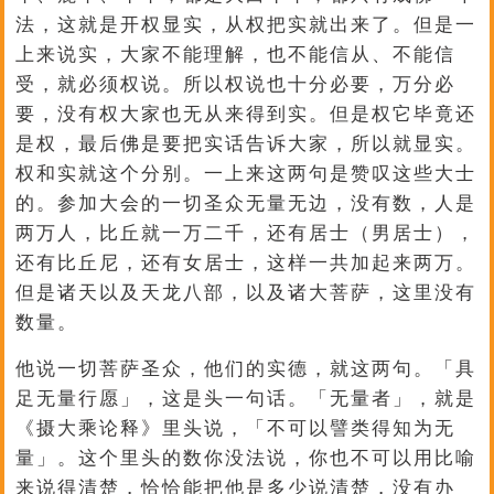
法，这就是开权显实，从权把实就出来了。但是一
上来说实，大家不能理解，也不能信从、不能信
受，就必须权说。所以权说也十分必要，万分必
要，没有权大家也无从来得到实。但是权它毕竟还
是权，最后佛是要把实话告诉大家，所以就显实。
权和实就这个分别。一上来这两句是赞叹这些大士
的。参加大会的一切圣众无量无边，没有数，人是
两万人，比丘就一万二千，还有居士（男居士），
还有比丘尼，还有女居士，这样一共加起来两万。
但是诸天以及天龙八部，以及诸大菩萨，这里没有
数量。
他说一切菩萨圣众，他们的实德，就这两句。「具
足无量行愿」，这是头一句话。「无量者」，就是
《摄大乘论释》里头说，「不可以譬类得知为无
量」。这个里头的数你没法说，你也不可以用比喻
来说得清楚，恰恰能把他是多少说清楚，没有办