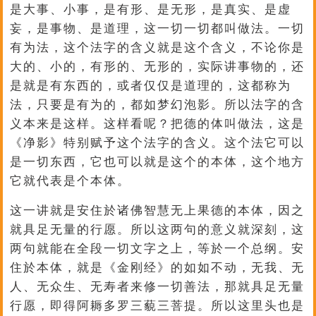
是大事、小事，是有形、是无形，是真实、是虚
妄，是事物、是道理，这一切一切都叫做法。一切
有为法，这个法字的含义就是这个含义，不论你是
大的、小的，有形的、无形的，实际讲事物的，还
是就是有东西的，或者仅仅是道理的，这都称为
法，只要是有为的，都如梦幻泡影。所以法字的含
义本来是这样。这样看呢？把德的体叫做法，这是
《净影》特别赋予这个法字的含义。这个法它可以
是一切东西，它也可以就是这个的本体，这个地方
它就代表是个本体。
这一讲就是安住於诸佛智慧无上果德的本体，因之
就具足无量的行愿。所以这两句的意义就深刻，这
两句就能在全段一切文字之上，等於一个总纲。安
住於本体，就是《金刚经》的如如不动，无我、无
人、无众生、无寿者来修一切善法，那就具足无量
行愿，即得阿耨多罗三藐三菩提。所以这里头也是