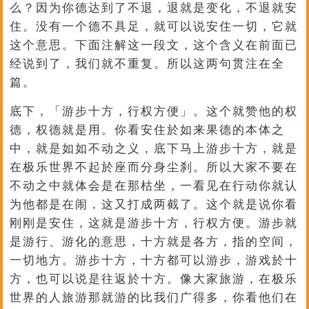
么？因为你德达到了不退，退就是变化，不退就安
住。没有一个德不具足，就可以说安住一切，它就
这个意思。下面注解这一段文，这个含义在前面已
经说到了，我们就不重复。所以这两句贯注在全
篇。
底下，「游步十方，行权方便」。这个就赞他的权
德，权德就是用。你看安住於如来果德的本体之
中，就是如如不动之义，底下马上游步十方，就是
在极乐世界不起於座而分身尘刹。所以大家不要在
不动之中就体会是在那枯坐，一看见在行动你就认
为他都是在闹，这又打成两截了。这个就是说你看
刚刚是安住，这就是游步十方，行权方便。游步就
是游行、游化的意思，十方就是各方，指的空间，
一切地方。游步十方，十方都可以游步，游戏於十
方，也可以说是往返於十方。像大家旅游，在极乐
世界的人旅游那就游的比我们广得多，你看他们在