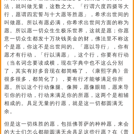
法，就叫做无量，这数之大。「行谓六度四摄等大
行，愿谓四宏誓与十大愿等胜愿」，希求出世间的
叫做愿。所以有愿必满，你希求出世间方面的称为
愿。所以愿一切众生生极乐世界，这就是愿；你愿
意一切众生都发十万块钱美金的财，佛法里不称这
个是愿，你这不是出世间的。「愿以导行」，你有
愿才有行动，「行以满愿」，这个行，你要有行动
（当名词念要读成横，现在字典中也不这么分别
了，其实有好多音现在都简略了，《康熙字典》音
很多很多，都简化了），要有行才能够满足你所
愿。所以这个行动像腿、像脚，愿像眼睛，愿来导
引你的行动，行动来满足你的所愿，这两个是相辅
相成的。具足无量的行愿，就是这一切都圆满无
余。
但是这一切殊胜的愿，包括佛菩萨的种种愿，来会
的大士们怎么都能圆满无余具足这些行愿？在《普