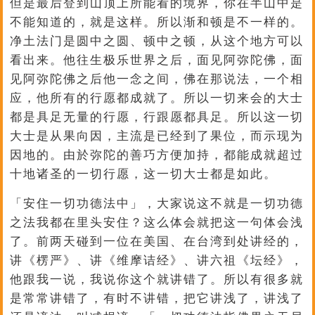
但是最后登到山顶上所能看的境界，你在半山中是
不能知道的，就是这样。所以渐和顿是不一样的。
净土法门是圆中之圆、顿中之顿，从这个地方可以
看出来。他往生极乐世界之后，面见阿弥陀佛，面
见阿弥陀佛之后他一念之间，佛在那说法，一个相
应，他所有的行愿都成就了。所以一切来会的大士
都是具足无量的行愿，行跟愿都具足。所以这一切
大士是从果向因，主流是已经到了果位，而示现为
因地的。由於弥陀的善巧方便加持，都能成就超过
十地诸圣的一切行愿，这一切大士都是如此。
「安住一切功德法中」，大家说这不就是一切功德
之法我都在里头安住？这么体会就把这一句体会浅
了。前两天碰到一位在美国、在台湾到处讲经的，
讲《楞严》、讲《维摩诘经》、讲六祖《坛经》，
他跟我一说，我说你这个就讲错了。所以有很多就
是常常讲错了，有时不讲错，把它讲浅了，讲浅了