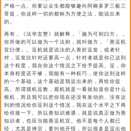
严格一点。你要让众生都能够趣向阿耨多罗三藐三
菩提，你这样一切的都称为方便之法，能说出来
的。
再有，《法华玄赞》就解释，「施为可则曰方」，
你所做的可以做为一个法则，就叫做方，「善逗机
宜曰便」。逗机就是说法的人善於逗发，或者针
对，逗发比针对还要高一点，针对者就是你已达到
这个程度，我在你这个情况之下给予提高。逗，你
本身程度还不够，我能有一种权巧，使你达到这样
的一个基础，这个基础是我逗出来的，再给你提
高。所谓观机逗教，观机就是一看就知道你是什么
根机，而且我可以把你现在还没有发动的、没有达
到的情况给你逗到这个情况，我在这个水平之下再
给你接一下。所以善知识难遇，就是说真正做为善
知识者，也应当能善逗机宜。他不是每个人都已
经，尤其是禅宗，要叫他开悟，所以很多是逗出他