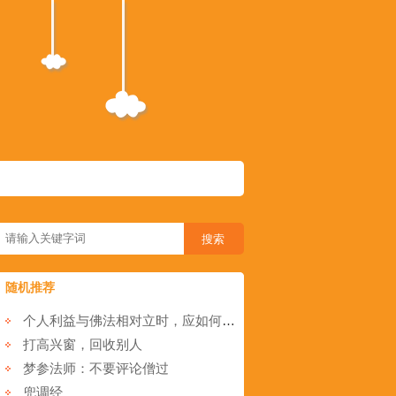
随机推荐
个人利益与佛法相对立时，应如何取舍?
打高兴窗，回收别人
梦参法师：不要评论僧过
兜调经