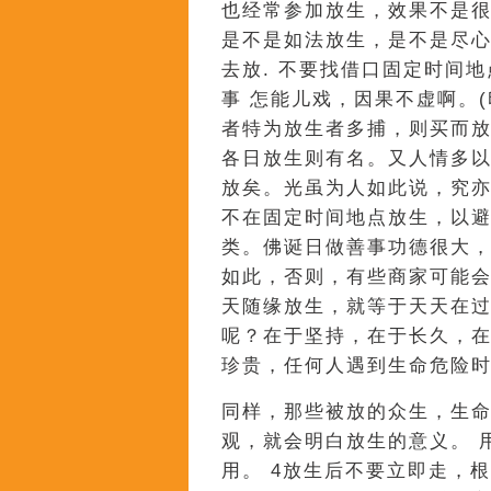
也经常参加放生，效果不是
是不是如法放生，是不是尽
去放. 不要找借口固定时间地
事 怎能儿戏，因果不虚啊。
者特为放生者多捕，则买而
各日放生则有名。又人情多
放矣。光虽为人如此说，究
不在固定时间地点放生，以
类。佛诞日做善事功德很大
如此，否则，有些商家可能
天随缘放生，就等于天天在
呢？在于坚持，在于长久，在
珍贵，任何人遇到生命危险
同样，那些被放的众生，生
观，就会明白放生的意义。 
用。 4放生后不要立即走，