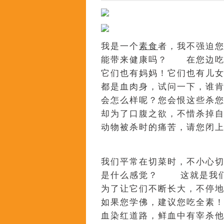
我是一个
素食
者，我不强迫
能带来健康吗？ 在您边吃
它们也有妈妈！它们也有儿
都是血肉身，试问一下，谁
会怎么样呢？您会恨这些杀
却为了口腹之欲，不惜杀掉
动物被杀时的痛苦，请您闭
我们平常在切菜时，不小心
是什么感觉？ 这就是我们
为了让它们不断长大，不停
如果您学佛，建议您吃全素
血染红道路，鲜血中有宰杀