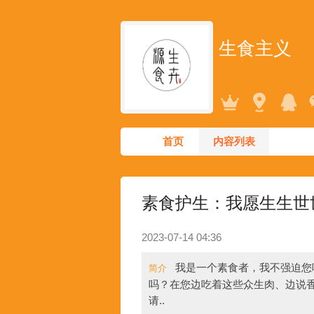
生食主义
首页
内容列表
素食护生：我愿生生世
2023-07-14 04:36
我是一个素食者，我不强迫您
简介
吗？在您边吃着这些众生肉、边说
请..