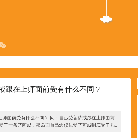
戒跟在上师面前受有什么不同？
上师面前受有什么不同？ 问：自己受菩萨戒跟在上师面前
受了一条菩萨戒，那后面自己念仪轨受菩萨戒到底受了几..