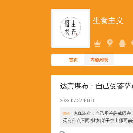
生食主义
首页
内容列表
达真堪布：自己受菩萨
2023-07-22 10:00
达真堪布：自己受菩萨戒跟在
简介
受有什么不同?比如弟子在上师面前