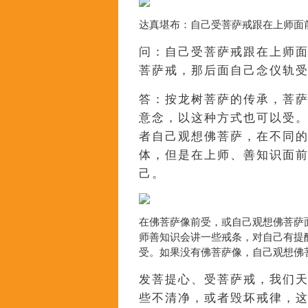
达真堪布：自己受菩萨戒跟在上师面
问：自己受菩萨戒跟在上师面
菩萨戒，那后面自己念仪轨受
答：按龙树菩萨的传承，菩
意念，以这种方式也可以受
者自己观想佛菩萨，在不同
体，但是在上师、善知识面
己。
在佛菩萨像前受，或自己观想佛菩萨
师善知识会讲一些戒条，对自己有提
受。如果没有佛菩萨像，自己观想佛
发菩提心、受菩萨戒，我们
些不清净，或者毁坏戒律，