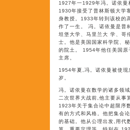
1927年一1929年冯。诺
1930年接受了普林斯顿大学
身教授。1933年转到该校的
作了一生。 冯。诺依曼是普
坦堡大学、马里兰大 学、哥
士。他是美国国家科学院、
的院土。 1954年他任美国原
主席。
1954年夏,冯。诺依曼被使现
岁。
冯。诺依曼在数学的诸多领域
二次世界大战前,他主要从事
1923年关于集合论中超限
有的方式和风格。他把集会论
的基础。他从公理出发,用代
算、重要定理等。特别在 19