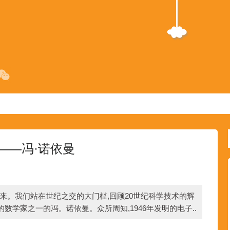
——冯·诺依曼
要到来。我们站在世纪之交的大门槛,回顾20世纪科学技术的辉
的数学家之一的冯。诺依曼。众所周知,1946年发明的电子..