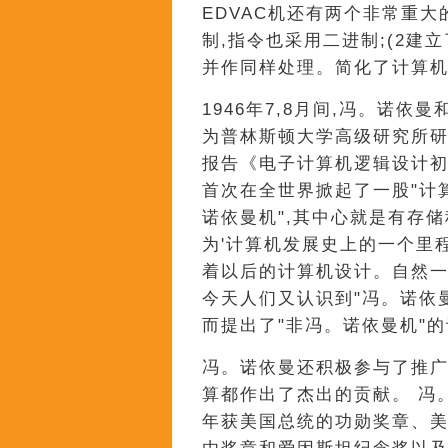
EDVAC机还有两个非常重大
制,指令也采用二进制;(2建
并作同样处理。简化了计算机
1946年7,8月间,冯。诺依
为普林斯顿大学高级研究所研
报告《电子计算机逻辑设计初
首次在全世界掀起了一股"计算
诺依曼机",其中心就是有存
为'计算机发展史上的一个里
着以后的计算机设计。自然一
今天人们又认识到"冯。诺依
而提出了"非冯。诺依曼机"
冯。诺依曼还积极参与了推广
算都作出了杰出的贡献。 冯。
年获美国总统的功勋奖章、美