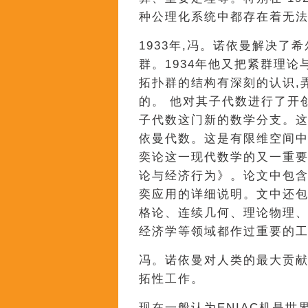
种公理化系统中都存在着无
1933年,冯。诺依曼解决了
群。1934年他又把紧群理
拓扑群的结构有深刻的认识,
的。 他对其子代数进行了开
子代数这门新的数学分支。
依曼代数。这是有限维空间中
奕论这一现代数学的又一重要
论与经济行为》。论文中包
奕应用的详细说明。文中还
格论、连续几何、理论物理
经济学等领域都作过重要的
冯。诺依曼对人类的最大贡
拓性工作。
现在一般认为ENIAC机是世