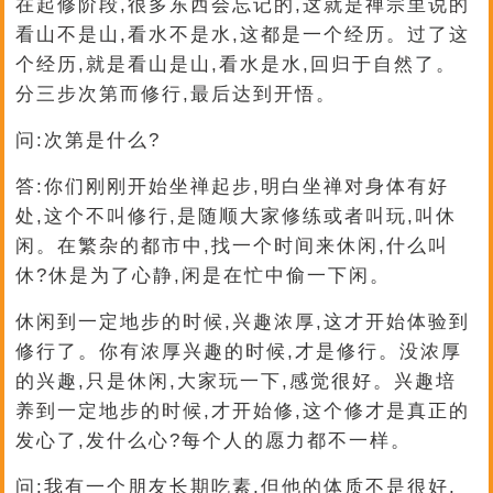
在起修阶段,很多东西会忘记的,这就是禅宗里说的
看山不是山,看水不是水,这都是一个经历。过了这
个经历,就是看山是山,看水是水,回归于自然了。
分三步次第而修行,最后达到开悟。
问:次第是什么?
答:你们刚刚开始坐禅起步,明白坐禅对身体有好
处,这个不叫修行,是随顺大家修练或者叫玩,叫休
闲。在繁杂的都市中,找一个时间来休闲,什么叫
休?休是为了心静,闲是在忙中偷一下闲。
休闲到一定地步的时候,兴趣浓厚,这才开始体验到
修行了。你有浓厚兴趣的时候,才是修行。没浓厚
的兴趣,只是休闲,大家玩一下,感觉很好。兴趣培
养到一定地步的时候,才开始修,这个修才是真正的
发心了,发什么心?每个人的愿力都不一样。
问:我有一个朋友长期吃素,但他的体质不是很好,