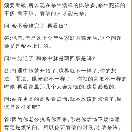
须要看破,所以现在修生活禅的比较多,修生死禅的
不多,看不破。看破的人才能去修。
问:会不会修完了,再看破?
答:也有,但是这个会产生家庭内部矛盾,这个问题
师父是帮不上忙的。
问:中脉通了,和修中脉是两回事是吗?
答:打通中脉就开始了,境界就不一样了,你的想
法、看法、眼光都不一样了。你站的高度不一样的
时候,再看家里那几个人会烦恼的,这是必然的。
问:站在更高的高度看烦恼,就不应该是烦恼了,应
该是这样的吧?
答:因为你老公拽着你回来,你说你烦恼不烦恼哪,
肯定是烦恼的。所以你要看破的时候,才敢修法。