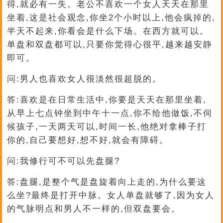
得,就必有一失。老公不喜欢一个女人天天在那里
坐着,这是社会观念,你坐2个小时以上,他会疯掉的,
半天不起来,你看会是什么下场。在西方就可以。
单盘和双盘都可以,只要你觉得心很平,越来越安静
即可。
问:男人也喜欢女人很淡然很超脱的。
答:喜欢是在日常生活中,你要是天天在那里坐着,
从早上七点钟坐到中午十一点,你不给他做饭,不伺
候孩子,一天两天可以,时间一长,他绝对拿棒子打
你的,自己要想好,想不好,就会有障碍。
问:我修行可不可以先盘腿?
答:盘腿,是整个气是盘旋着向上走的,为什么要这
么坐?最终是打开中脉。女人单盘就够了,因为女人
的气脉明点和男人不一样的,但双盘要会。