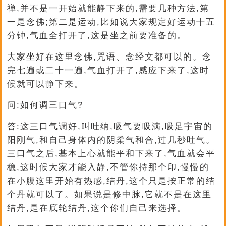
禅,并不是一开始就能静下来的,需要几种方法,第
一是念佛;第二是运动,比如说大家规定好运动十五
分钟,气血全打开了,这是坐之前要准备的。
大家坐好在这里念佛,咒语、念经文都可以的。念
完七遍或二十一遍,气血打开了,感应下来了,这时
候就可以静下来。
问:如何调三口气?
答:这三口气调好,叫吐纳,吸气要吸满,吸足宇宙的
阳刚气,和自己身体内的阴柔气和合,过几秒吐气。
三口气之后,基本上心就能平和下来了,气血就会平
稳,这时候大家才能入静,不管你持那个印,慢慢的
在小腹这里开始有热感,结丹,这个只是按正常的结
个丹就可以了。如果说是修中脉,它就不是在这里
结丹,是在底轮结丹,这个你们自己来选择。