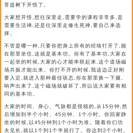
菩提树下开悟了。
大家想开悟,想往深里走,需要学的课程非常多,是
需要生活禅,还是往深里走修生死禅,要自己来选
择。
不管是哪一种,只要你把身上所有的经络打开了,能
在那里坐住,这就是基本功。你有了基本功,大家在
一起坐的时候,大家的心才能串联起来,这个道场磁
场共振才能出来。你打不开的时候,我这边正好刚
要入定,就进入那种最佳状态,你在那里换一下腿,
响声出来了,这个磁场就破坏了,所以说大家要有相
同的基本功。
大家的时间、身心、气脉都是很稳的,从15分钟,然
后增加到半个小时、45分钟、1个小时。你回家静
坐的时候,以45分钟到1个小时为准。随着你们功
夫见长,就以1个到1个半就行了。你达到2个小时,