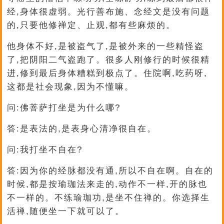
经,身体很虚弱。光行善布施、念经文是没有问题
的,只要他修禅定、止观,都有些麻烦的。
他身体不好,是被盗气了,是被外来的一些精怪盗
了,把阴阳二气盗跑了。很多人刚修行的时候很精
进,修到最后身体糟糕到极点了。住院啊,吃药呀,
这都是社会现象,因为不懂嘛。
问:佛菩萨打坐是为什么哪?
答:是表法的,是表身心清净很自在。
问:我打坐不自在?
答:因为你的经脉都没有通,所以不自在啊。自在的
时候,都是按瑜珈法来走的,动作不一样,开的脉也
不一样的。不练瑜珈功,是坐不住禅的。你选择生
活禅,随便坐一下就可以了。