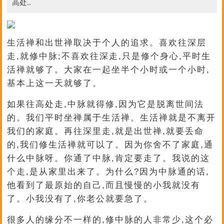
高处..
生活禅和出世禅取决于个人的追求。喜欢往深层
走,就修中脉;不喜欢往深走,只是修个身心,平时生
活禅就够了。大家在一起坐半个小时或一个小时,
基本上这一天就够了。
如果往高处走,中脉就得修,因为它是脱离世间法
的。我们平时坐禅属于生活禅。生活禅就是不离开
我们的家庭。再往深里走,就是出世禅,就要丢命
的,我们修生活禅就可以了。因为你舍不了家庭,通
什么中脉呀。你通了中脉,肯定要走了。我说的这
个走,是从家里出来了。为什么?因为中脉通的话,
他看到了最原始的自己,而且慢慢的小我就没有
了。小我没有了,你老公就要急了。
很多人的缘分不一样的,修中脉的人非常少,这个必