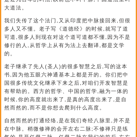
大道法。
我们失传了这个法门,又从印度把中脉接回来,但很
多人又不懂。老子写《道德经》的时候,就写了道
可道,很多人到现在对这个道可道都不懂,因为不是
修行的人,从哲学上从有为法上去翻译,都是文学
的。
老子继承了先人(圣人)的很多智慧之后,写的这本
书,因为他五眼六神通基本上都是开的。你们把中
国很多传统文化继承下来之后,对咱们开发智慧是
有帮助的。西方的哲学、中国的哲学,融为一体的
时候,你的高度就出来了,是真的高度出来了,是自
然而然的,而不是你想去爬到什么高度。
自然而然的打通经络,是在我们奇经八脉里,并不是
在中脉。稍微修禅的会开左右二脉;不修禅只是练