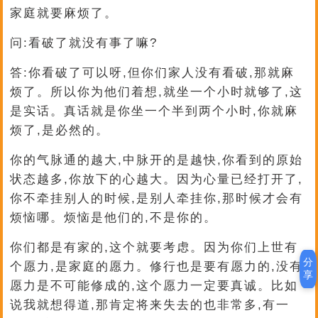
家庭就要麻烦了。
问:看破了就没有事了嘛?
答:你看破了可以呀,但你们家人没有看破,那就麻
烦了。所以你为他们着想,就坐一个小时就够了,这
是实话。真话就是你坐一个半到两个小时,你就麻
烦了,是必然的。
你的气脉通的越大,中脉开的是越快,你看到的原始
状态越多,你放下的心越大。因为心量已经打开了,
你不牵挂别人的时候,是别人牵挂你,那时候才会有
烦恼哪。烦恼是他们的,不是你的。
你们都是有家的,这个就要考虑。因为你们上世有
分
个愿力,是家庭的愿力。修行也是要有愿力的,没有
享
愿力是不可能修成的,这个愿力一定要真诚。比如
说我就想得道,那肯定将来失去的也非常多,有一