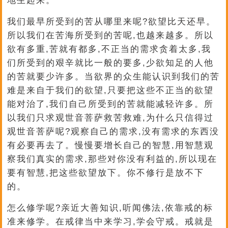
地生起来。
我们最早所受到的苦从哪里来呢?欲望比天还早。
所以我们在苦海所受到的苦呢,也越来越多。所以
欲有多重,苦就有都多,不正当的需求贪着太多,我
们所受到的艰辛就比一般的要多,少欲知足的人他
的苦就要少许多。当欲界的众生能认识到我们的苦
难是来自于我们的欲望,只要把这些不正当的欲望
能对治了,我们自己所受到的苦就能减轻许多。所
以我们只求观世音菩萨救苦救难,为什么只信得过
观世音菩萨呢?观察自己的需求,没有需求的东西没
有必要再去了。慢慢要增长自己的智慧,用智慧观
察我们真实的需求,那些对你没有利益的,所以现在
要有智慧,把这些欲望放下。你不修行是放不下
的。
怎么修学呢?亲近大善知识,听闻佛法,依靠戒的标
准来修学。在戒律当中来学习,学会守戒。戒就是