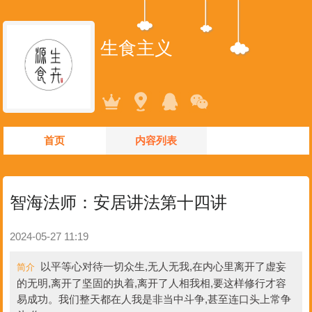
生食主义
首页
内容列表
智海法师：安居讲法第十四讲
2024-05-27 11:19
以平等心对待一切众生,无人无我,在内心里离开了虚妄
简介
的无明,离开了坚固的执着,离开了人相我相,要这样修行才容
易成功。我们整天都在人我是非当中斗争,甚至连口头上常争