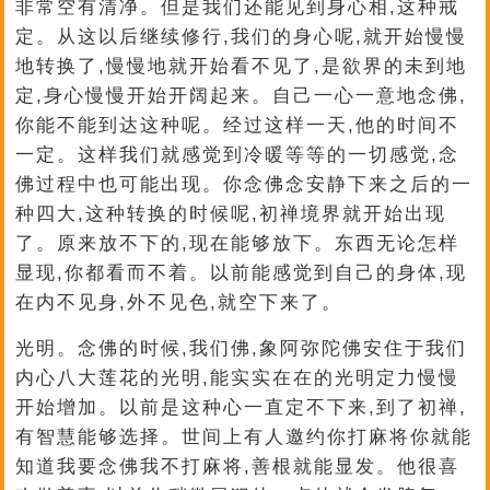
非常空有清净。但是我们还能见到身心相,这种戒
定。从这以后继续修行,我们的身心呢,就开始慢慢
地转换了,慢慢地就开始看不见了,是欲界的未到地
定,身心慢慢开始开阔起来。自己一心一意地念佛,
你能不能到达这种呢。经过这样一天,他的时间不
一定。这样我们就感觉到冷暖等等的一切感觉,念
佛过程中也可能出现。你念佛念安静下来之后的一
种四大,这种转换的时候呢,初禅境界就开始出现
了。原来放不下的,现在能够放下。东西无论怎样
显现,你都看而不着。以前能感觉到自己的身体,现
在内不见身,外不见色,就空下来了。
光明。念佛的时候,我们佛,象阿弥陀佛安住于我们
内心八大莲花的光明,能实实在在的光明定力慢慢
开始增加。以前是这种心一直定不下来,到了初禅,
有智慧能够选择。世间上有人邀约你打麻将你就能
知道我要念佛我不打麻将,善根就能显发。他很喜