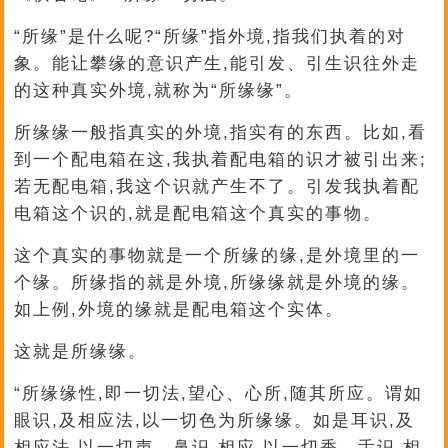
“所缘”是什么呢?“所缘”指外境,指我们执着的对
象。能让攀缘的意识产生,能引发、引生识往外走
的这种真实外境,就称为“所缘缘”。
所缘缘一般指真实的外境,指实有的东西。比如,看
到一个配电箱在这,我执着配电箱的识才被引出来;
若无配电箱,我这个识就产生不了。引发我执着配
电箱这个识的,就是配电箱这个真实的事物。
这个真实的事物就是一个所缘的缘,是外境里的一
个缘。所缘指的就是外境,所缘缘就是外境的缘。
如上例,外境的缘就是配电箱这个实体。
这就是所缘缘。
“所缘缘性,即一切法,望心、心所,随其所应。谓如
眼识,及相应法,以一切色为所缘缘。如是耳识,及
相应法,以一切声。鼻识,相应,以一切香。舌识,相