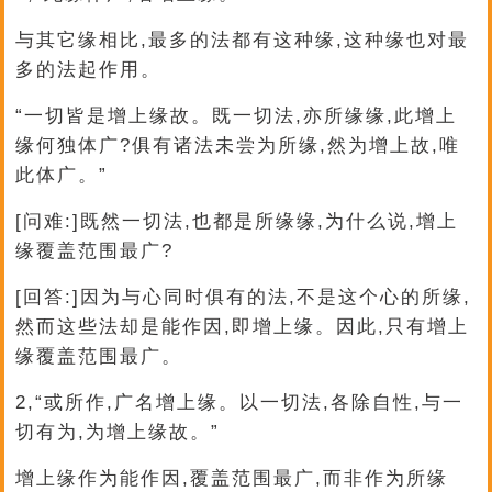
与其它缘相比,最多的法都有这种缘,这种缘也对最
多的法起作用。
“一切皆是增上缘故。既一切法,亦所缘缘,此增上
缘何独体广?俱有诸法未尝为所缘,然为增上故,唯
此体广。”
[问难:]既然一切法,也都是所缘缘,为什么说,增上
缘覆盖范围最广?
[回答:]因为与心同时俱有的法,不是这个心的所缘,
然而这些法却是能作因,即增上缘。因此,只有增上
缘覆盖范围最广。
2,“或所作,广名增上缘。以一切法,各除自性,与一
切有为,为增上缘故。”
增上缘作为能作因,覆盖范围最广,而非作为所缘