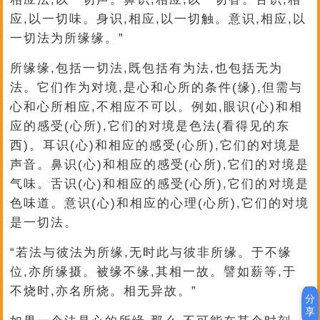
应,以一切味。身识,相应,以一切触。意识,相应,以
一切法为所缘缘。”
所缘缘,包括一切法,既包括有为法,也包括无为
法。它们作为对境,是心和心所的条件(缘),但需与
心和心所相应,不相应不可以。例如,眼识(心)和相
应的感受(心所),它们的对境是色法(看得见的东
西)。耳识(心)和相应的感受(心所),它们的对境是
声音。鼻识(心)和相应的感受(心所),它们的对境是
气味。舌识(心)和相应的感受(心所),它们的对境是
色味道。意识(心)和相应的心理(心所),它们的对境
是一切法。
“若法与彼法为所缘,无时此与彼非所缘。于不缘
位,亦所缘摄。被缘不缘,其相一故。譬如薪等,于
不烧时,亦名所烧。相无异故。”
分
享