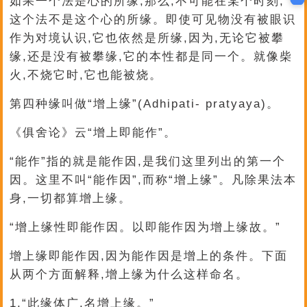
如果一个法是心的所缘,那么,不可能在某个时刻,
这个法不是这个心的所缘。即使可见物没有被眼识
作为对境认识,它也依然是所缘,因为,无论它被攀
缘,还是没有被攀缘,它的本性都是同一个。就像柴
火,不烧它时,它也能被烧。
第四种缘叫做“增上缘”(Adhipati- pratyaya)。
《俱舍论》云“增上即能作”。
“能作”指的就是能作因,是我们这里列出的第一个
因。这里不叫“能作因”,而称“增上缘”。凡除果法本
身,一切都算增上缘。
“增上缘性即能作因。以即能作因为增上缘故。”
增上缘即能作因,因为能作因是增上的条件。下面
从两个方面解释,增上缘为什么这样命名。
1,“此缘体广,名增上缘。”