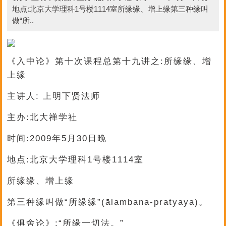
地点:北京大学理科1号楼1114室所缘缘、增上缘第三种缘叫
做“所..
《入中论》第十次课程总第十九讲之:所缘缘、增
上缘
主讲人: 上明下贤法师
主办:北大禅学社
时间:2009年5月30日晚
地点:北京大学理科1号楼1114室
所缘缘、增上缘
第三种缘叫做“所缘缘”(ālambana-pratyaya)。
《俱舍论》:“所缘一切法。”