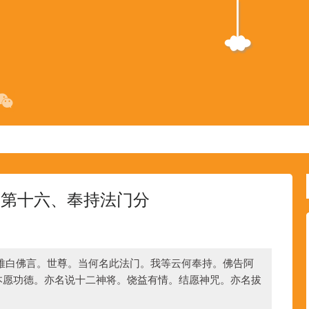
 第十六、奉持法门分
难白佛言。世尊。当何名此法门。我等云何奉持。佛告阿
本愿功德。亦名说十二神将。饶益有情。结愿神咒。亦名拔