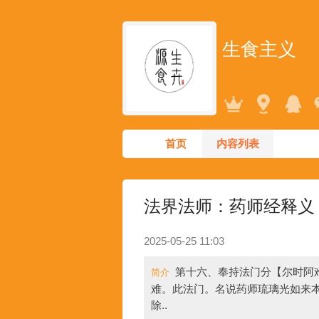
生食主义
首页
内容列表
法界法师：药师经释义
2025-05-25 11:03
第十六、奉持法门分【尔时阿
简介
难。此法门。名说药师琉璃光如来
除..