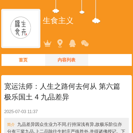
生食主义
首页
内容列表
宽运法师：人生之路何去何从 第六篇
极乐国土 4 九品差异
2025-07-03 11:37
九品差异因众生业力不同,行持深浅有异,故极乐阶位亦
简介
分有三辈九品,上二品除往生时庄严殊胜外,并得诸佛授记。下