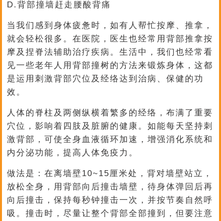
D.背部撞墙赶走腰酸背痛
当我们感到身体疲惫时，如有人帮忙按摩、推拿，
就会轻松很多。在医院，医生也经常用背部推拿按
摩及捏脊法辅助治疗疾病。生活中，我们也经常看
见一些老年人用背部撞树的方法来锻炼身体，这都
是运用刺激背部穴位及经络达到治病、保健的功
效。
人体的脊柱及两侧纵横着繁多的经络，布满了重要
穴位，影响着四肢及脏腑的健康。如能每天坚持刺
激背部，可使全身血液循环加速，增强消化系统和
内分泌功能，提高人体免疫力。
做法是：在离墙壁10~15厘米处，背对墙壁站立，
放松全身，用背部向后撞击墙壁，待身体弹回后再
向后撞击，保持每秒钟撞击一次，并按节奏自然呼
吸。撞击时，尽量让整个背部全部撞到，但要注意