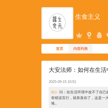
生食主义
首页
内容列表
大安法师：如何在生活
2025-09-15 10:51
问：在生活环境中改不了自己
简介
有错误言行，就恭喜你了，这是一
堆..