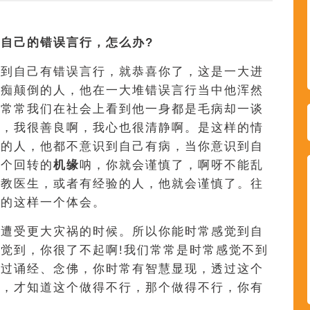
己的错误言行，怎么办?
觉到自己有错误言行，就恭喜你了，这是一大进
愚痴颠倒的人，他在一大堆错误言行当中他浑然
。常常我们在社会上看到他一身都是毛病却一谈
啊，我很善良啊，我心也很清静啊。是这样的情
病的人，他都不意识到自己有病，当你意识到自
一个回转的
机缘
呐，你就会谨慎了，啊呀不能乱
请教医生，或者有经验的人，他就会谨慎了。往
福的这样一个体会。
是遭受更大灾祸的时候。所以你能时常感觉到自
觉到，你很了不起啊!我们常常是时常感觉不到
通过诵经、念佛，你时常有智慧显现，透过这个
业，才知道这个做得不行，那个做得不行，你有
。