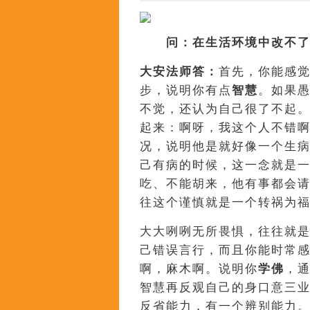
问：在生活环境中改不了自
大安法师答：
首先，你能感
步，说明你有点
智慧
。如果
不觉，还认为自己很了不起
起来：啊呀，我这个人不错
况，说明他是就好像一个生
己有病的时候，这一念就是
吃、不能胡来，他有事都会
往这个谨慎就是一个转祸为
大大咧咧无所畏惧，往往就
己错误言行，而且你能时常感
啊，麻木啊。说明你
学佛
，
智慧再反观自己的身口意三
反省能力，有一个辨别能力