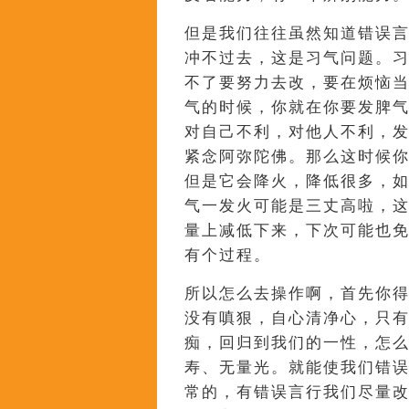
但是我们往往虽然知道错误
冲不过去，这是习气问题。
不了要努力去改，要在烦恼
气的时候，你就在你要发脾
对自己不利，对他人不利，
紧念阿弥陀佛。那么这时候
但是它会降火，降低很多，
气一发火可能是三丈高啦，
量上减低下来，下次可能也
有个过程。
所以怎么去操作啊，首先你
没有嗔狠，自心清净心，只
痴，回归到我们的一性，怎么
寿、无量光。就能使我们错
常的，有错误言行我们尽量