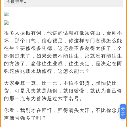
不能往生..
很多人振振有词，他讲的话就好像须弥山，金刚不
坏，那个口气，信心很足，你这样专门念佛怎么能
往生？要修很多功德，这还差不多差得太多了，全
部倒过来了，如果念佛不能往生，那就没有能往生
的方法了。念佛往生业成，往生决定，是决定在阿
弥陀佛兆载永劫修行，这怎么能比？
大家要算一算、比一比，不怕不识货，就怕货比
货。可是凡夫就是颠倒，就很骄慢，就认为自己修
的那一点有为善法超过六字名号。
分
你看，我刚才在拜忏，拜得满头大汗，不比你念几
享
声佛号强多了吗？