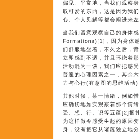
偏见。平常地，当我们观察
取可爱的东西，这是因为我
心、个人见解等都会闯进来
当我们留意观察自己的身体感觉
Formations)[1]，
们舒服地坐着，不久之后，
立即感到不适，并且环绕着
活动混为一谈，我们应把感
普遍的心理因素之一，其余六
力与心行(有意图的思维活动)
其他时候，某一情绪，例如
应确切地如实观察着那个情
受、想、行、识等五蕴[2]
为这样做令感受生起的原因
身，没有把它从诸蕴独立地