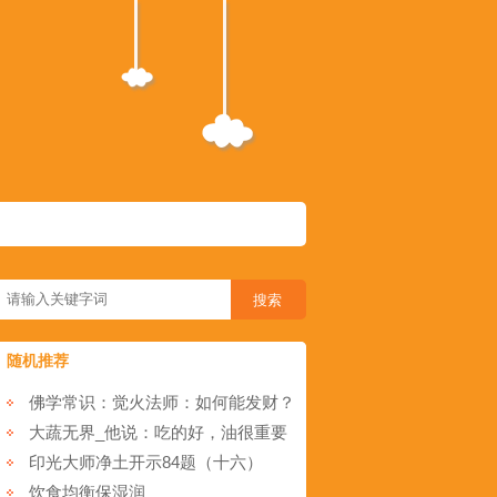
随机推荐
佛学常识：觉火法师：如何能发财？
大蔬无界_他说：吃的好，油很重要
印光大师净土开示84题（十六）
饮食均衡保湿润