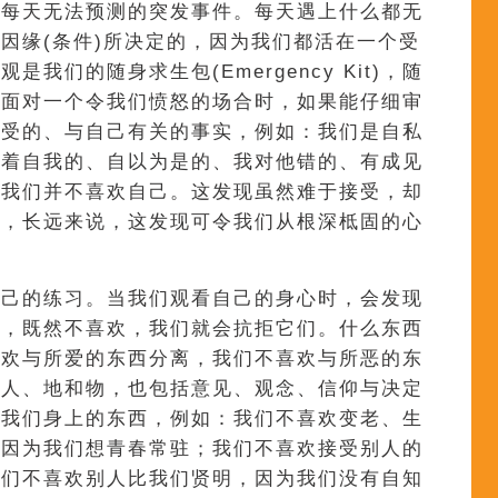
付每天无法预测的突发事件。每天遇上什么都无
因缘(条件)所决定的，因为我们都活在一个受
我们的随身求生包(Emergency Kit)，随
要面对一个令我们愤怒的场合时，如果能仔细审
接受的、与自己有关的事实，例如：我们是自私
执着自我的、自以为是的、我对他错的、有成见
，我们并不喜欢自己。这发现虽然难于接受，却
且，长远来说，这发现可令我们从根深柢固的心
。
自己的练习。当我们观看自己的身心时，会发现
的，既然不喜欢，我们就会抗拒它们。什么东西
喜欢与所爱的东西分离，我们不喜欢与所恶的东
括人、地和物，也包括意见、观念、信仰与决定
在我们身上的东西，例如：我们不喜欢变老、生
，因为我们想青春常驻；我们不喜欢接受别人的
我们不喜欢别人比我们贤明，因为我们没有自知