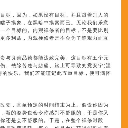
个目标，因为，如果没有目标，并且跟着别人的
像瞎子摸象，在黑暗中摸索而已。无论我们乐意
有一个目标的。内观禅修者的目标，不是要比别
到更多利益，内观禅修者是不会为了静观力而互
高贵与良善品德都能达致完美。这目标有五个元
伤、袪除苦楚与悲痛、踏上可导致究竟安宁(涅
得的快乐。我们若能谨记此五重目标，便可满怀
意改变，直至预定的时间结束为止。假设你因为
儿，新的姿势也会令你感到不舒服的，于是你又
，你还是会不舒服的。于是，在整个禅修时段