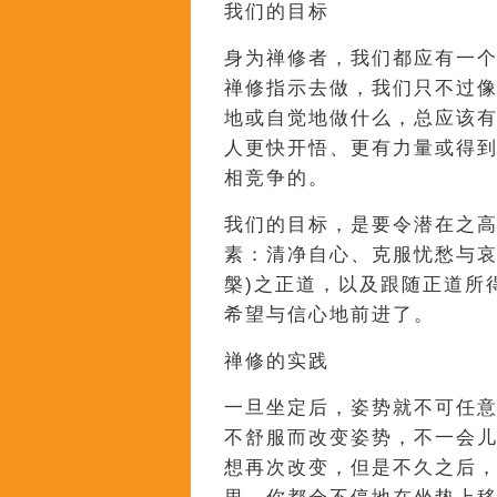
我们的目标
身为禅修者，我们都应有一
禅修指示去做，我们只不过
地或自觉地做什么，总应该
人更快开悟、更有力量或得
相竞争的。
我们的目标，是要令潜在之
素：清净自心、克服忧愁与哀
槃)之正道，以及跟随正道所
希望与信心地前进了。
禅修的实践
一旦坐定后，姿势就不可任
不舒服而改变姿势，不一会
想再次改变，但是不久之后