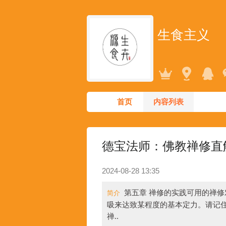
生食主义
首页
内容列表
德宝法师：佛教禅修直
2024-08-28 13:35
第五章 禅修的实践可用的禅
简介
吸来达致某程度的基本定力。请记
禅..