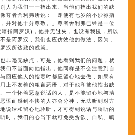
要别人为我们一一指出来。当他们指出我们的缺
就像尊者舍利弗所说：「即使有七岁的小沙弥指
受，并对他十分尊敬。」尊者舍利弗已经是一位
人(暗指阿罗汉)，他并无过失，也没有我慢，所以
们不是阿罗汉，我们也应仿效他的做法，因为，
阿罗汉所达致的成就。
身也非毫无缺点，可是，他看到我们的问题，就
。我们不当面向他指出，他同样是不会注意到自
点与回应他人的指责时都应留心地去做，如果有
，用上不友善的粗言恶语，对于他和被他指出缺
的。一个怀着恶意说话的人，是不能留心地与清
言恶语而感到不快的人亦会分神，无法听到对方
心地说话和留心地聆听，才可得到说话与聆听的
聆听时，我们的心当下就可免受贪欲、自私、瞋