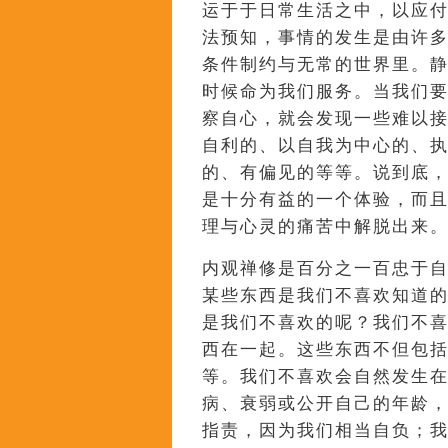
运于于日常生活之中，以应
法预知，事情的发生是由许多
条件制约与无常的世界里。静观是
时候命为我们服务。当我们
察自心，就会发现一些难以
自利的、以自我为中心的、
的、有偏见的等等。说到底
是十分有益的一个体验，而
理与心灵的痛苦中解脱出来
内观禅修是百分之一百忠于
某些东西是我们不喜欢知道
是我们不喜欢的呢？我们不
西在一起。这些东西不但包
等。我们不喜欢会自然发生
病、衰弱或公开自己的年龄
指责，因为我们相当自负；