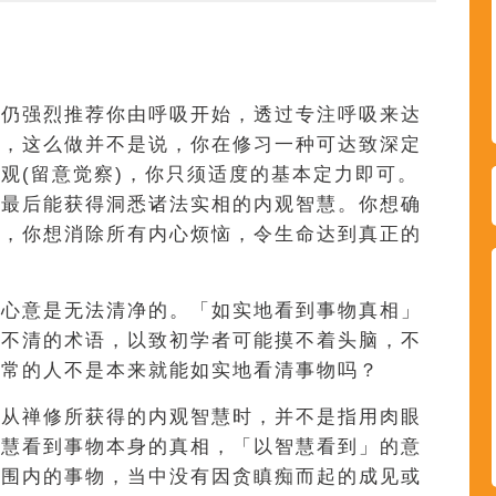
们仍强烈推荐你由呼吸开始，透过专注呼吸来达
住，这么做并不是说，你在修习一种可达致深定
观(留意觉察)，你只须适度的基本定力即可。
望最后能获得洞悉诸法实相的内观智慧。你想确
合，你想消除所有内心烦恼，令生命达到真正的
，心意是无法清净的。「如实地看到事物真相」
糊不清的术语，以致初学者可能摸不着头脑，不
正常的人不是本来就能如实地看清事物吗？
述从禅修所获得的内观智慧时，并不是指用肉眼
智慧看到事物本身的真相，「以智慧看到」的意
范围内的事物，当中没有因贪瞋痴而起的成见或