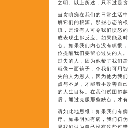
之明。以上所述，只不过是
当贪瞋痴在我们的日常生活
解它们的根源。那些心态的
瞋，是没有人可令我们愤怒
或表现生起反应。如果能及
心。如果我们内心没有瞋恨
位提醒我们要留心过失的人
过失的人，因为他帮了我们
就像一面镜子，令我们可用
失的人为恩人，因为他为我
点与不足，才能着手改善自
的人生目标。在我们试图超
后，通过克服那些缺点，才
请如此地思维：如果我们有
疗。如果明知有病，我们仍
果我们认为自己没有这些过