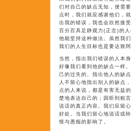
们对自己的缺点无知，便需
点时，我们就应感谢他们，
出我的错误，我也会欣然接
百分百具足静观力(正念)的
他能坚持这种做法。虽然我
我们的人生目标也是要达致
当然，指出我们错误的人本
好像我们看到他的缺点一样
己的过失的。指出他人的缺
人不留心地指出别人的缺点
点的人来说，都是有害无益
楚地表达自己的；因听到粗
说话的真正内容。我们应留
好处。当我们留心地说话或
恨与愚痴的影响了。