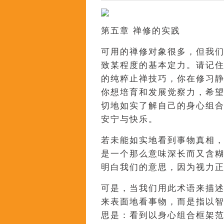
第五章 禅修的实践
可用的禅修对象很多，但我
致某程度的基本定力。请记
的纯粹止禅技巧，你在修习静
你想培育和发展觉察力，希
切地如实了解自己的身心组
安宁与快乐。
若未能如实地看到事物真相
是一个那么意味深长而又含
明白我们的意思，因为视力
可是，当我们用此术语来描
来表面地看事物，而是指以
思是：看到以身心组合框架