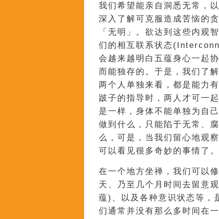
我们希望能亲自洞悉无常，以克
深入了解可克服造成苦恼的
「无明」。欲达到这些内观
们的相互联系状态(Interco
会越来越明白五蕴身心一起
而能独存的。于是，我们了解
两个人单独来看，都是能力
跛子的指导时，两人才可一
是一样，身体不能单独为自
做到什么，只能陷于无常、
么，可是，当我们留心地观
可以看见很多奇妙的事情了
在一个地方坐禅，我们可以
天、乃至几个月时间去留意观
蕴)、以及各种意识状态等，
们通常并没有那么多时间在