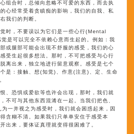
身心组合时，总倾向忽略不可爱的东西，而去执
们的心经常受着贪瞋痴的影响，我们的自我、私
左右我们的判断。
时，不要误以为它们是一些心行(Mental
因为身体感觉是可以完全不依赖心意而生起的。例如：我
背部或腿部可能会出现不舒服的感受，我们的心
那感受生起很多想法。那时，不可把感受与心行
受脱离出来，独立地进行留意观察。感受是七个
个是：接触、想(知觉)、作意(注意)、定、生命
。
憎恨、恐惧或爱欲等也许会出现，那时，我们就
绪，不可与其他东西混淆在一起。当我们把色、
捆扎为一并视之为感受时，我们就会困惑起来，因
变得含糊不清。如果我们只单单安住于感受本
分开出来，要体证真理就变得很困难了。