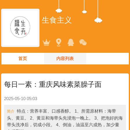
生食主义
首页
内容列表
每日一素：重庆风味素菜臊子面
2025-05-10 05:03
特点：营养丰富、口感香醇。 1、所需原材料：海带
简介
头、黄豆。 2、黄豆和海带头先浸泡一晚上。 3、把泡好的海
带头洗净后，切成小段。 4、倒油，油温至六成热，加少量